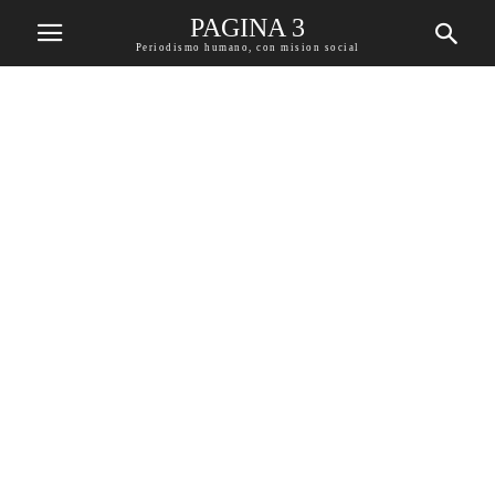
PAGINA 3
Periodismo humano, con mision social