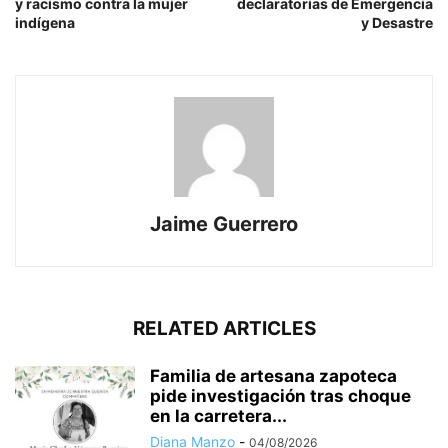
y racismo contra la mujer
declaratorias de Emergencia
indígena
y Desastre
Jaime Guerrero
RELATED ARTICLES
Familia de artesana zapoteca
pide investigación tras choque
en la carretera...
Diana Manzo
-
04/08/2026