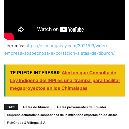
Leer más:
https://es.mongabay.com/2021/09/video-
empresa-sospechosa-exportacion-aletas-de-tiburon/
TE PUEDE INTERESAR
Alertan que Consulta de
Ley Indígena del INPI es una 'trampa' para facilitar
megaproyectos en los Chimalapas
TAGS
Aletas de tiburón
Aletas provenientes de Ecuador
empresa ecuatoriana sospechosa de la millonaria exportación de aletas
FishChoez & Villegas S.A