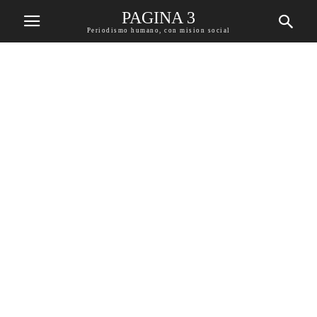
PAGINA 3
Periodismo humano, con mision social