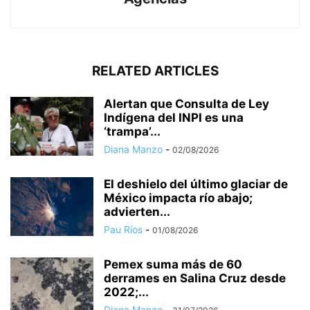
RELATED ARTICLES
Alertan que Consulta de Ley
Indígena del INPI es una
‘trampa’...
Diana Manzo
-
02/08/2026
El deshielo del último glaciar de
México impacta río abajo;
advierten...
Pau Ríos
-
01/08/2026
Pemex suma más de 60
derrames en Salina Cruz desde
2022;...
Diana Manzo
-