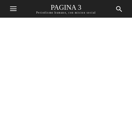
PAGINA 3
Periodismo humano, con mision social