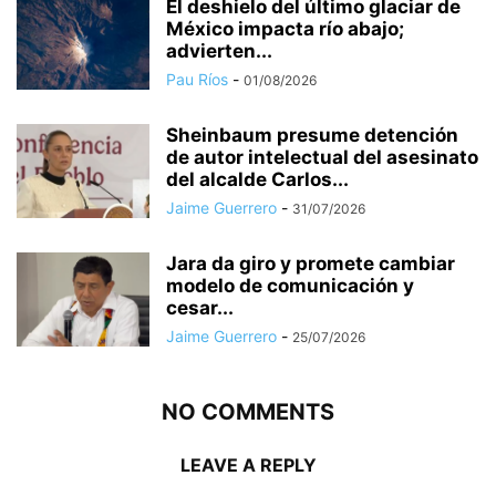
El deshielo del último glaciar de
México impacta río abajo;
advierten...
Pau Ríos
-
01/08/2026
Sheinbaum presume detención
de autor intelectual del asesinato
del alcalde Carlos...
Jaime Guerrero
-
31/07/2026
Jara da giro y promete cambiar
modelo de comunicación y
cesar...
Jaime Guerrero
-
25/07/2026
NO COMMENTS
LEAVE A REPLY