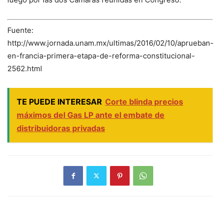
Fuente:
http://www.jornada.unam.mx/ultimas/2016/02/10/aprueban-
en-francia-primera-etapa-de-reforma-constitucional-
2562.html
TE PUEDE INTERESAR
Corte blinda precios
máximos del Gas LP ante el embate de
distribuidoras privadas