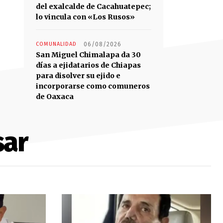
del exalcalde de Cacahuatepec;
lo vincula con «Los Rusos»
COMUNALIDAD
06/08/2026
San Miguel Chimalapa da 30
días a ejidatarios de Chiapas
para disolver su ejido e
incorporarse como comuneros
de Oaxaca
sar