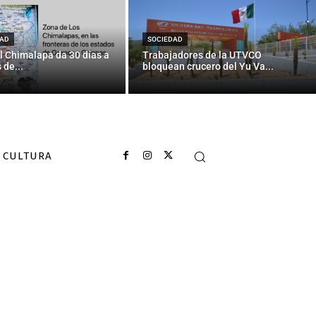
la economía
AD
SOCIEDAD
l Chimalapa da 30 días a
Trabajadores de la UTVCO
 de...
bloquean crucero del Yu Va...
CULTURA