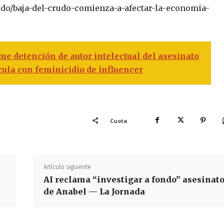
ndo/baja-del-crudo-comienza-a-afectar-la-economia-
 detención de autor intelectual del asesinato
cula con feminicidio de influencer
Cuota
Artículo siguiente
AI reclama “investigar a fondo” asesinat
de Anabel — La Jornada