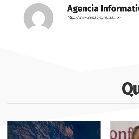
Agencia Informati
http://www.conacytprensa.mx/
Qu