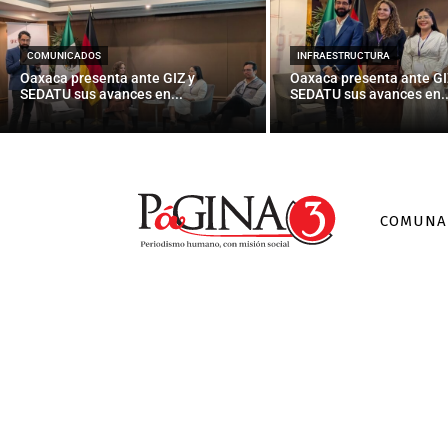
Baja del c
COMUNICADOS
INFRAESTRUCTURA
Oaxaca presenta ante GIZ y
Oaxaca presenta ante GI
SEDATU sus avances en...
SEDATU sus avances en..
COMUNA