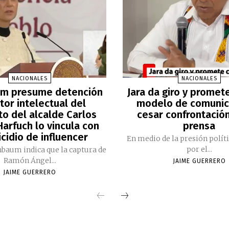
NACIONALES
NACIONALES
m presume detención
Jara da giro y promet
tor intelectual del
modelo de comunic
to del alcalde Carlos
cesar confrontación
arfuch lo vincula con
prensa
cidio de influencer
En medio de la presión polít
por el...
nbaum indica que la captura de
Ramón Ángel...
JAIME GUERRERO
JAIME GUERRERO