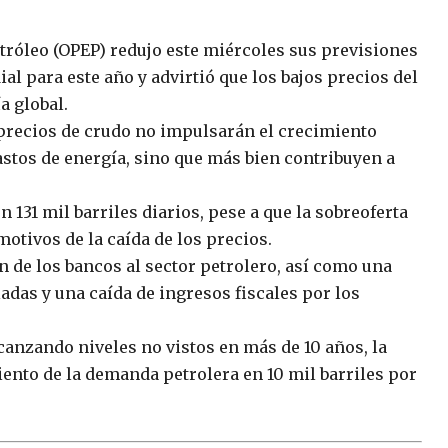
tróleo (OPEP) redujo este miércoles sus previsiones
l para este año y advirtió que los bajos precios del
a global.
s precios de crudo no impulsarán el crecimiento
stos de energía, sino que más bien contribuyen a
131 mil barriles diarios, pese a que la sobreoferta
otivos de la caída de los precios.
n de los bancos al sector petrolero, así como una
adas y una caída de ingresos fiscales por los
canzando niveles no vistos en más de 10 años, la
ento de la demanda petrolera en 10 mil barriles por