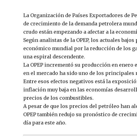
La Organización de Países Exportadores de Pe
de crecimiento de la demanda petrolera mundia
crudo están empezando a afectar a la economí
Según analistas de la OPEP, los actuales bajo
económico mundial por la reducción de los ga
una espiral descendente.
La OPEP incrementó su producción en enero en 
en el mercado ha sido uno de los principales m
Entre esos efectos negativos está la exposició
inflación muy baja en las economías desarroll
precios de los combustibles.
A pesar de que los precios del petróleo han al
OPEP también redujo su pronóstico de crecimi
día para este año.