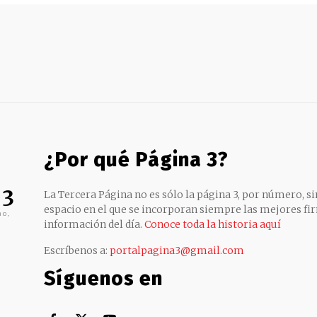
¿Por qué Página 3?
 3
La Tercera Página no es sólo la página 3, por número, sin
espacio en el que se incorporan siempre las mejores fir
no,
información del día.
Conoce toda la historia aquí
Escríbenos a:
portalpagina3@gmail.com
Síguenos en