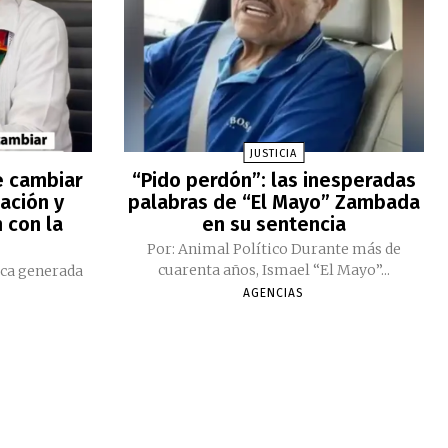
JUSTICIA
e cambiar
“Pido perdón”: las inesperadas
ación y
palabras de “El Mayo” Zambada
 con la
en su sentencia
Por: Animal Político Durante más de
cuarenta años, Ismael “El Mayo”...
ica generada
AGENCIAS