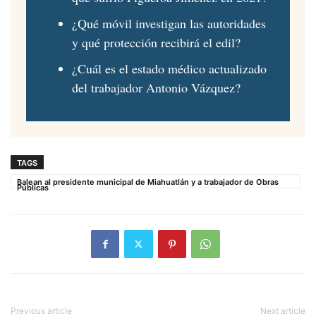
¿Qué móvil investigan las autoridades
y qué protección recibirá el edil?
¿Cuál es el estado médico actualizado
del trabajador Antonio Vázquez?
TAGS
Balean al presidente municipal de Miahuatlán y a trabajador de Obras
Públicas
Previous article
Next article