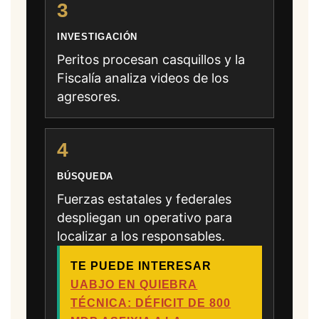
3
INVESTIGACIÓN
Peritos procesan casquillos y la
Fiscalía analiza videos de los
agresores.
4
BÚSQUEDA
Fuerzas estatales y federales
despliegan un operativo para
localizar a los responsables.
TE PUEDE INTERESAR
UABJO EN QUIEBRA
TÉCNICA: DÉFICIT DE 800