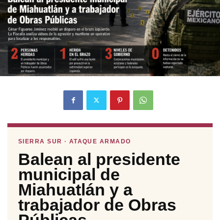
SIERRA SUR · ATAQUE ARMADO
Balean al presidente
municipal de
Miahuatlán y a
trabajador de Obras
Públicas