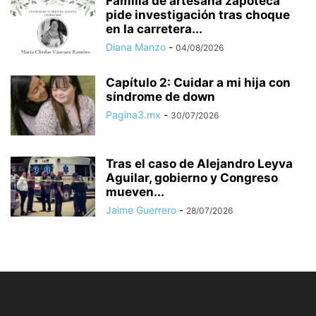
Familia de artesana zapoteca
pide investigación tras choque
en la carretera...
Diana Manzo
-
04/08/2026
Capítulo 2: Cuidar a mi hija con
síndrome de down
Pagina3.mx
-
30/07/2026
Tras el caso de Alejandro Leyva
Aguilar, gobierno y Congreso
mueven...
Jaime Guerrero
-
28/07/2026