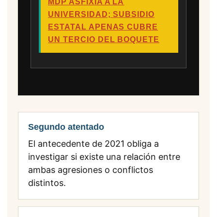
MDP ASFIXIA A LA
UNIVERSIDAD; SUBSIDIO
ESTATAL APENAS CUBRE
UN TERCIO DEL BOQUETE
Segundo atentado
El antecedente de 2021 obliga a
investigar si existe una relación entre
ambas agresiones o conflictos
distintos.