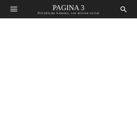
PAGINA 3
Periodismo humano, con mision social