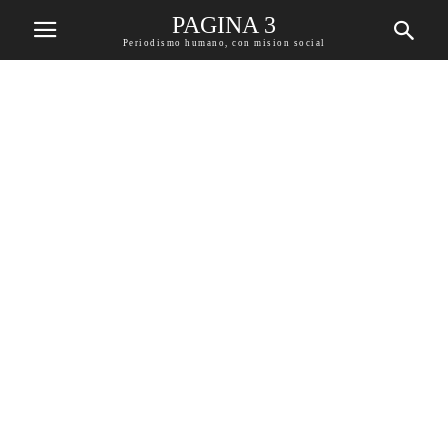
PAGINA 3
Periodismo humano, con mision social