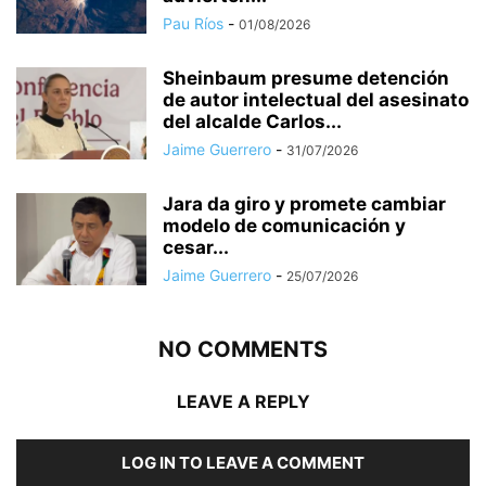
Pau Ríos
-
01/08/2026
Sheinbaum presume detención
de autor intelectual del asesinato
del alcalde Carlos...
Jaime Guerrero
-
31/07/2026
Jara da giro y promete cambiar
modelo de comunicación y
cesar...
Jaime Guerrero
-
25/07/2026
NO COMMENTS
LEAVE A REPLY
LOG IN TO LEAVE A COMMENT