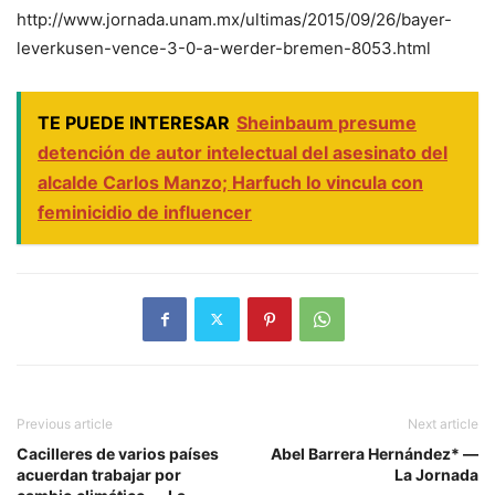
http://www.jornada.unam.mx/ultimas/2015/09/26/bayer-
leverkusen-vence-3-0-a-werder-bremen-8053.html
TE PUEDE INTERESAR
Sheinbaum presume
detención de autor intelectual del asesinato del
alcalde Carlos Manzo; Harfuch lo vincula con
feminicidio de influencer
Previous article
Next article
Cacilleres de varios países
Abel Barrera Hernández* —
acuerdan trabajar por
La Jornada