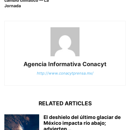
cambio climático — La
Jornada
Agencia Informativa Conacyt
http://www.conacytprensa.mx/
RELATED ARTICLES
El deshielo del último glaciar de
México impacta río abajo;
advierten...