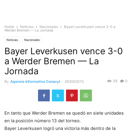
Home
Noticias
Nacionales
Bayer Leverkusen vence 3-0 a
Werder Bremen — La Jornada
Noticias
Nacionales
Bayer Leverkusen vence 3-0
a Werder Bremen — La
Jornada
38
0
By
Agencia Informativa Conacyt
-
26/09/2015
En tanto que Werder Bremen se quedó en siete unidades
en la posición número 13 del torneo.
Bayer Leverkusen logró una victoria más dentro de la