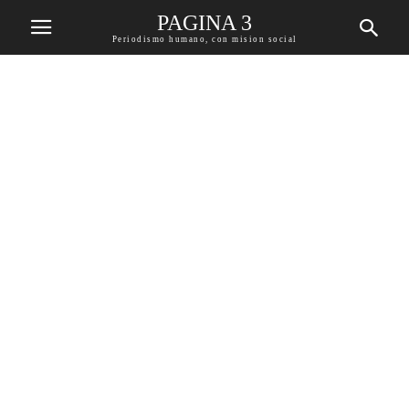
PAGINA 3
Periodismo humano, con mision social