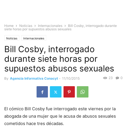
Home
Noticias
Internacionales
Bill Cosby, interrogado durante
siete horas por supuestos abusos sexuales
Noticias
Internacionales
Bill Cosby, interrogado
durante siete horas por
supuestos abusos sexuales
23
0
By
Agencia Informativa Conacyt
-
11/10/2015
El cómico Bill Cosby fue interrogado este viernes por la
abogada de una mujer que le acusa de abusos sexuales
cometidos hace tres décadas.