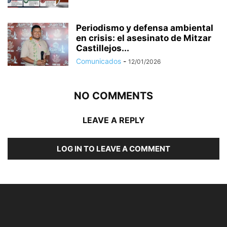
Periodismo y defensa ambiental
en crisis: el asesinato de Mitzar
Castillejos...
Comunicados
-
12/01/2026
NO COMMENTS
LEAVE A REPLY
LOG IN TO LEAVE A COMMENT