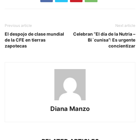
Previous article
Next article
El despojo de clase mundial
Celebran “El día de la Nutria –
de la CFE en tierras
Bi´cunisa”: Es urgente
zapotecas
concientizar
Diana Manzo