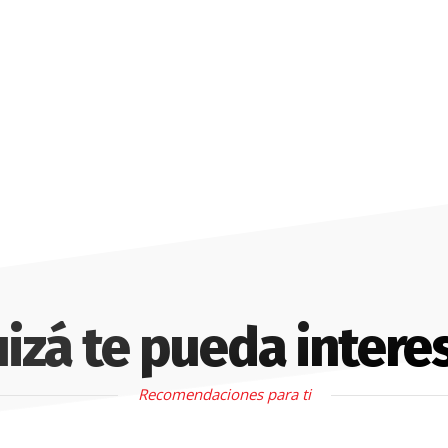
izá te pueda intere
Recomendaciones para ti