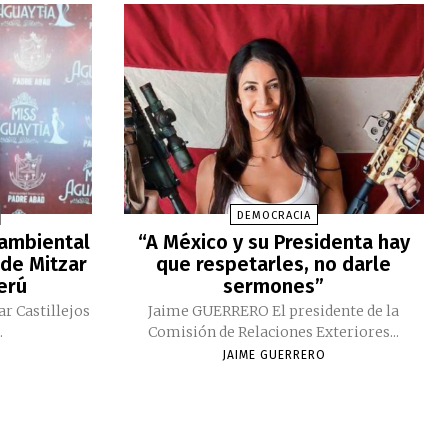
DEMOCRACIA
 ambiental
“A México y su Presidenta hay
 de Mitzar
que respetarles, no darle
Perú
sermones”
ar Castillejos
Jaime GUERRERO El presidente de la
.
Comisión de Relaciones Exteriores...
JAIME GUERRERO