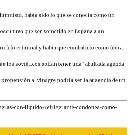
olumnista, había sido lo que se conocía como un
oscú tuvo que ser sometido en España a un
un frío criminal y había que combatirlo como fuera
ue los soviéticos solían tener una “abultada agenda
a propensión al vinagre podría ser la ausencia de un
cheras-con-liquido-refrigerante-condones-como-