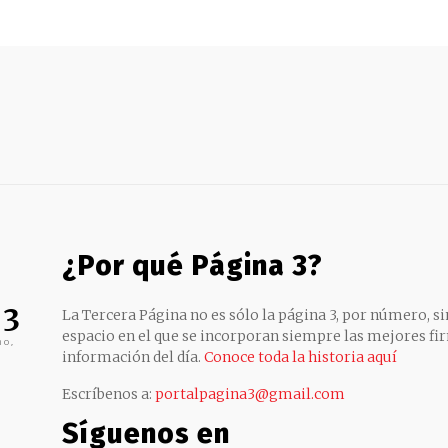
¿Por qué Página 3?
 3
La Tercera Página no es sólo la página 3, por número, sin
espacio en el que se incorporan siempre las mejores fir
no,
información del día.
Conoce toda la historia aquí
Escríbenos a:
portalpagina3@gmail.com
Síguenos en