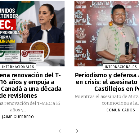
INTERNACIONALES
INTERNACIONALES
ena renovación del T-
Periodismo y defensa
16 años y empuja a
en crisis: el asesinato
 Canadá a una década
Castillejos en 
de revisiones
Mientras el asesinato de Mitz
conmociona a la..
a renovación del T-MEC a 16
años y...
COMUNICADOS
JAIME GUERRERO