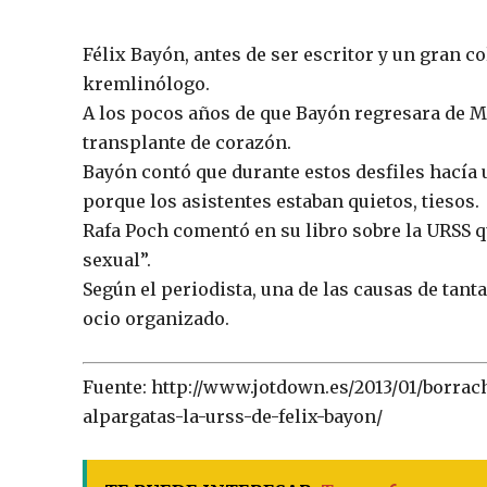
Félix Bayón, antes de ser escritor y un gran c
kremlinólogo.
A los pocos años de que Bayón regresara de M
transplante de corazón.
Bayón contó que durante estos desfiles hacía 
porque los asistentes estaban quietos, tiesos.
Rafa Poch comentó en su libro sobre la URSS q
sexual”.
Según el periodista, una de las causas de tant
ocio organizado.
Fuente: http://www.jotdown.es/2013/01/borra
alpargatas-la-urss-de-felix-bayon/