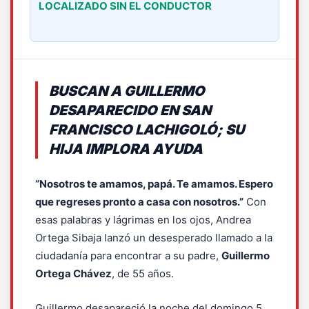
LOCALIZADO SIN EL CONDUCTOR
BUSCAN A GUILLERMO
DESAPARECIDO EN SAN
FRANCISCO LACHIGOLÓ; SU
HIJA IMPLORA AYUDA
“Nosotros te amamos, papá. Te amamos. Espero
que regreses pronto a casa con nosotros.”
Con
esas palabras y lágrimas en los ojos, Andrea
Ortega Sibaja lanzó un desesperado llamado a la
ciudadanía para encontrar a su padre,
Guillermo
Ortega Chávez
, de 55 años.
Guillermo desapareció la noche del domingo 5