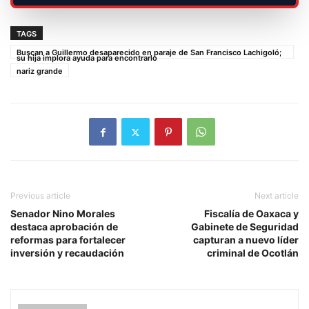
TAGS
Buscan a Guillermo desaparecido en paraje de San Francisco Lachigoló;
su hija implora ayuda para encontrarlo
nariz grande
Previous article
Next article
Senador Nino Morales
Fiscalía de Oaxaca y
destaca aprobación de
Gabinete de Seguridad
reformas para fortalecer
capturan a nuevo líder
inversión y recaudación
criminal de Ocotlán