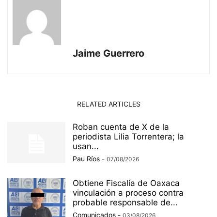
Jaime Guerrero
RELATED ARTICLES
Roban cuenta de X de la
periodista Lilia Torrentera; la
usan...
Pau Ríos
-
07/08/2026
Obtiene Fiscalía de Oaxaca
vinculación a proceso contra
probable responsable de...
Comunicados
-
03/08/2026