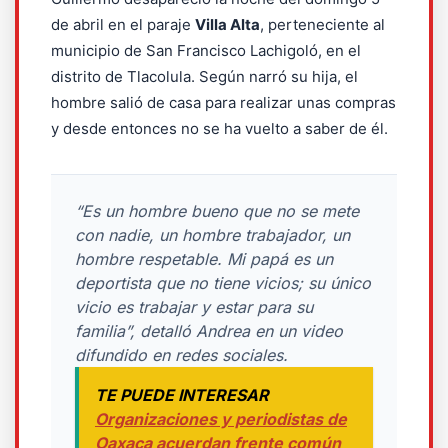
de abril en el paraje
Villa Alta
, perteneciente al
municipio de San Francisco Lachigoló, en el
distrito de Tlacolula. Según narró su hija, el
hombre salió de casa para realizar unas compras
y desde entonces no se ha vuelto a saber de él.
“Es un hombre bueno que no se mete
con nadie, un hombre trabajador, un
hombre respetable. Mi papá es un
deportista que no tiene vicios; su único
vicio es trabajar y estar para su
familia”, detalló Andrea en un video
difundido en redes sociales.
TE PUEDE INTERESAR
Organizaciones y periodistas de
Oaxaca acuerdan frente común