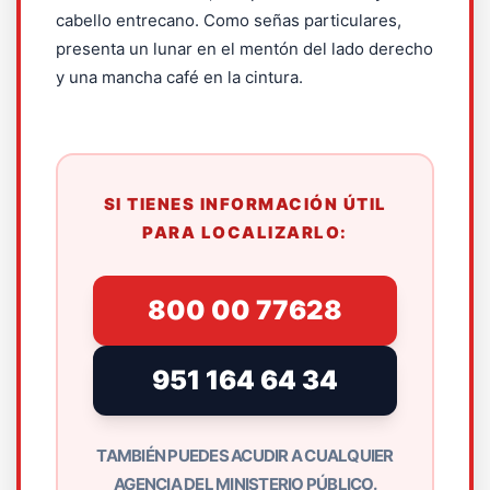
cabello entrecano. Como señas particulares,
presenta un lunar en el mentón del lado derecho
y una mancha café en la cintura.
SI TIENES INFORMACIÓN ÚTIL
PARA LOCALIZARLO:
800 00 77628
951 164 64 34
TAMBIÉN PUEDES ACUDIR A CUALQUIER
AGENCIA DEL MINISTERIO PÚBLICO.