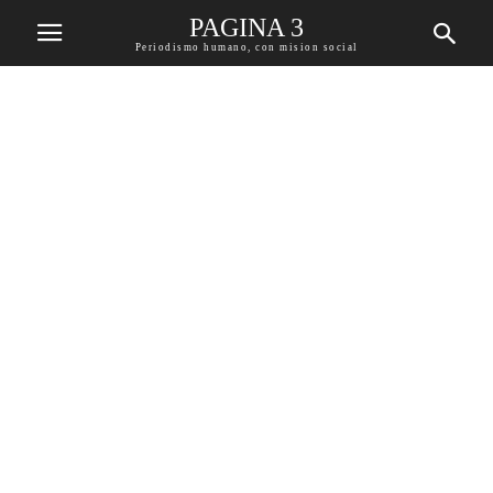
PAGINA 3
Periodismo humano, con mision social