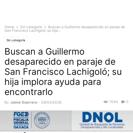
Home
Sin categoría
Buscan a Guillermo desaparecido en paraje de
San Francisco Lachigoló; su hija...
Sin categoría
Buscan a Guillermo
desaparecido en paraje de
San Francisco Lachigoló; su
hija implora ayuda para
encontrarlo
1044
0
By
Jaime Guerrero
-
08/04/2026