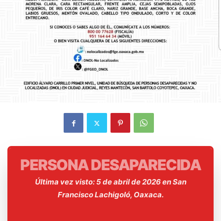
PERSONA DESAPARECIDA
Última vez visto: 5 de abril de 2026 en San
Francisco Lachigoló, Oaxaca.