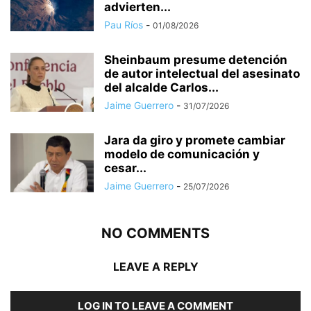
advierten...
Pau Ríos
-
01/08/2026
Sheinbaum presume detención
de autor intelectual del asesinato
del alcalde Carlos...
Jaime Guerrero
-
31/07/2026
Jara da giro y promete cambiar
modelo de comunicación y
cesar...
Jaime Guerrero
-
25/07/2026
NO COMMENTS
LEAVE A REPLY
LOG IN TO LEAVE A COMMENT