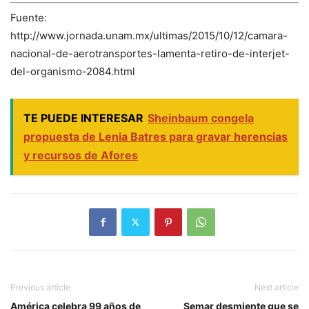
Fuente:
http://www.jornada.unam.mx/ultimas/2015/10/12/camara-
nacional-de-aerotransportes-lamenta-retiro-de-interjet-
del-organismo-2084.html
TE PUEDE INTERESAR
Sheinbaum congela
propuesta de Lenia Batres para gravar herencias
y recursos de Afores
Previous article
Next article
América celebra 99 años de
Semar desmiente que se