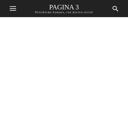
PAGINA 3
Periodismo humano, con mision social