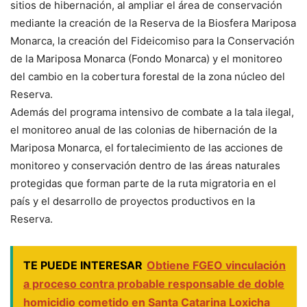
sitios de hibernación, al ampliar el área de conservación
mediante la creación de la Reserva de la Biosfera Mariposa
Monarca, la creación del Fideicomiso para la Conservación
de la Mariposa Monarca (Fondo Monarca) y el monitoreo
del cambio en la cobertura forestal de la zona núcleo del
Reserva.
Además del programa intensivo de combate a la tala ilegal,
el monitoreo anual de las colonias de hibernación de la
Mariposa Monarca, el fortalecimiento de las acciones de
monitoreo y conservación dentro de las áreas naturales
protegidas que forman parte de la ruta migratoria en el
país y el desarrollo de proyectos productivos en la
Reserva.
TE PUEDE INTERESAR
Obtiene FGEO vinculación
a proceso contra probable responsable de doble
homicidio cometido en Santa Catarina Loxicha