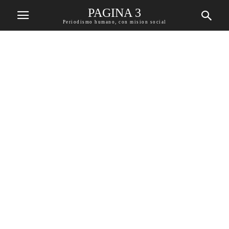
PAGINA 3
Periodismo humano, con mision social