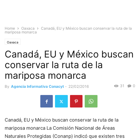
Home
Oaxaca
Canadá, EU y México buscan conservar la ruta de la
mariposa monarca
Oaxaca
Canadá, EU y México buscan
conservar la ruta de la
mariposa monarca
31
0
By
Agencia Informativa Conacyt
-
22/02/2016
Canadá, EU y México buscan conservar la ruta de la
mariposa monarca La Comisión Nacional de Áreas
Naturales Protegidas (Conanp) indicó que existen tres