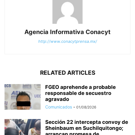
Agencia Informativa Conacyt
http://www.conacytprensa.mx/
RELATED ARTICLES
FGEO aprehende a probable
responsable de secuestro
agravado
Comunicados
-
01/08/2026
Sección 22 intercepta convoy de
Sheinbaum en Suchilquitongo;
arrancan promesa de...