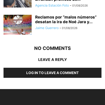
Agencia Estación Foto
-
01/08/2026
Reclamos por “malos números”
desatan la ira de Noé Jara y...
Jaime Guerrero
-
01/08/2026
NO COMMENTS
LEAVE A REPLY
LOG IN TO LEAVE A COMMENT