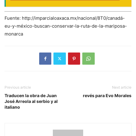
Fuente: http://imparcialoaxaca.mx/nacional/8T0/canadá-
eu-y-méxico-buscan-conservar-la-ruta-de-la-mariposa-
monarca
Previous article
Next article
Traducen la obra de Juan
revés para Evo Morales
José Arreola al serbio y al
italiano