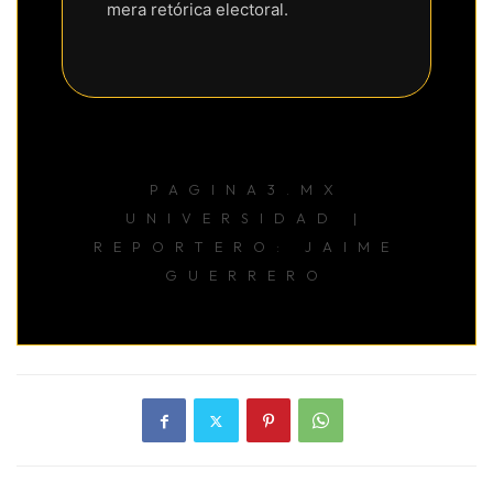
mera retórica electoral.
PAGINA3.MX
UNIVERSIDAD |
REPORTERO: JAIME
GUERRERO