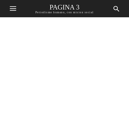
PAGINA 3
Periodismo humano, con mision social