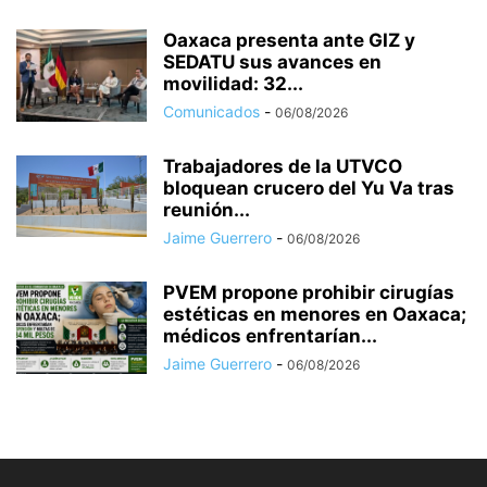
Oaxaca presenta ante GIZ y
SEDATU sus avances en
movilidad: 32...
Comunicados
-
06/08/2026
Trabajadores de la UTVCO
bloquean crucero del Yu Va tras
reunión...
Jaime Guerrero
-
06/08/2026
PVEM propone prohibir cirugías
estéticas en menores en Oaxaca;
médicos enfrentarían...
Jaime Guerrero
-
06/08/2026