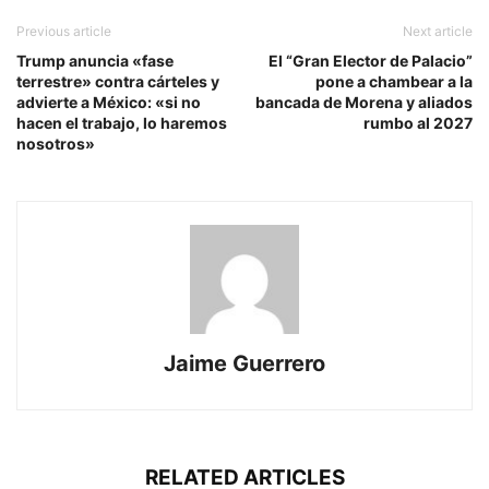
Previous article
Next article
Trump anuncia «fase
El “Gran Elector de Palacio”
terrestre» contra cárteles y
pone a chambear a la
advierte a México: «si no
bancada de Morena y aliados
hacen el trabajo, lo haremos
rumbo al 2027
nosotros»
Jaime Guerrero
RELATED ARTICLES