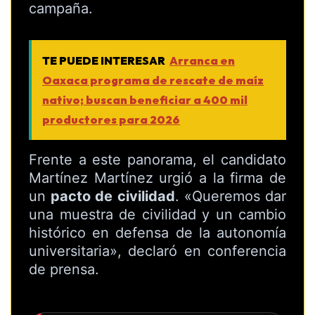
campaña.
TE PUEDE INTERESAR
Arranca en
Oaxaca programa de rescate de maíz
nativo; buscan beneficiar a 400 mil
productores para 2026
Frente a este panorama, el candidato
Martínez Martínez urgió a la firma de
un
pacto de civilidad
. «Queremos dar
una muestra de civilidad y un cambio
histórico en defensa de la autonomía
universitaria», declaró en conferencia
de prensa.