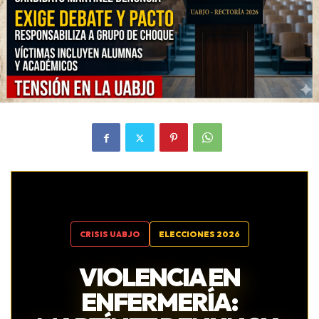
CRISIS UABJO
ELECCIONES 2026
VIOLENCIA EN
ENFERMERÍA: