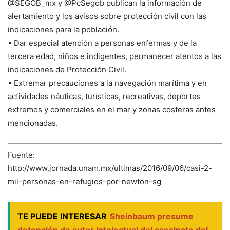
@SEGOB_mx y @PcSegob publican la información de
alertamiento y los avisos sobre protección civil con las
indicaciones para la población.
• Dar especial atención a personas enfermas y de la
tercera edad, niños e indigentes, permanecer atentos a las
indicaciones de Protección Civil.
• Extremar precauciones a la navegación marítima y en
actividades náuticas, turísticas, recreativas, deportes
extremos y comerciales en el mar y zonas costeras antes
mencionadas.
Fuente:
http://www.jornada.unam.mx/ultimas/2016/09/06/casi-2-
mil-personas-en-refugios-por-newton-sg
TE PUEDE INTERESAR
Sheinbaum presume
detención de autor intelectual del asesinato del