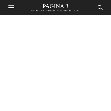
PAGINA 3
Periodismo humano, con mision social