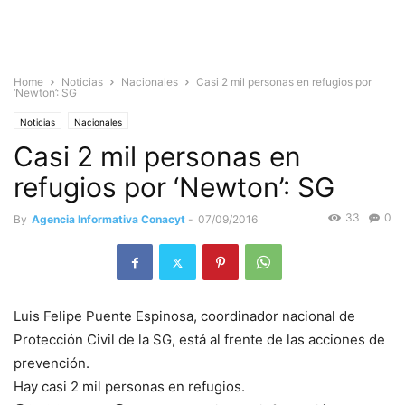
Home
Noticias
Nacionales
Casi 2 mil personas en refugios por
‘Newton’: SG
Noticias
Nacionales
Casi 2 mil personas en
refugios por ‘Newton’: SG
33
0
By
Agencia Informativa Conacyt
-
07/09/2016
Luis Felipe Puente Espinosa, coordinador nacional de
Protección Civil de la SG, está al frente de las acciones de
prevención.
Hay casi 2 mil personas en refugios.