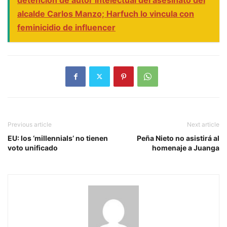
alcalde Carlos Manzo; Harfuch lo vincula con
feminicidio de influencer
Previous article
Next article
EU: los ‘millennials’ no tienen
Peña Nieto no asistirá al
voto unificado
homenaje a Juanga