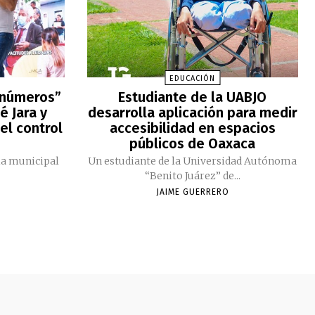
EDUCACIÓN
 números”
Estudiante de la UABJO
é Jara y
desarrolla aplicación para medir
el control
accesibilidad en espacios
públicos de Oaxaca
ia municipal
Un estudiante de la Universidad Autónoma
“Benito Juárez” de...
JAIME GUERRERO