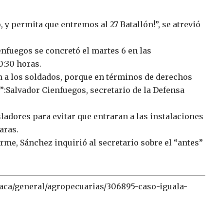
, y permita que entremos al 27 Batallón!”, se atrevió
nfuegos se concretó el martes 6 en las
0:30 horas.
n a los soldados, porque en términos de derechos
:Salvador Cienfuegos, secretario de la Defensa
ladores para evitar que entraran a las instalaciones
aras.
forme, Sánchez inquirió al secretario sobre el “antes”
xaca/general/agropecuarias/306895-caso-iguala-