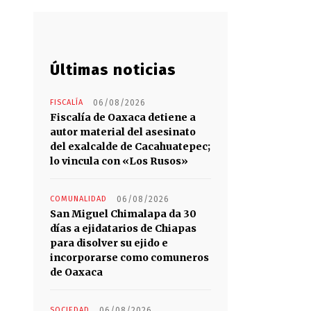
Últimas noticias
FISCALÍA
06/08/2026
Fiscalía de Oaxaca detiene a
autor material del asesinato
del exalcalde de Cacahuatepec;
lo vincula con «Los Rusos»
COMUNALIDAD
06/08/2026
San Miguel Chimalapa da 30
días a ejidatarios de Chiapas
para disolver su ejido e
incorporarse como comuneros
de Oaxaca
SOCIEDAD
06/08/2026