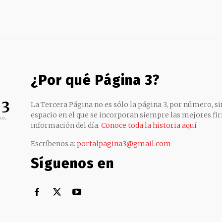
¿Por qué Página 3?
 3
La Tercera Página no es sólo la página 3, por número, sin
espacio en el que se incorporan siempre las mejores fir
no,
información del día.
Conoce toda la historia aquí
Escríbenos a:
portalpagina3@gmail.com
Síguenos en