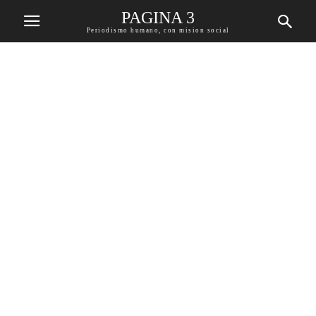
PAGINA 3
Periodismo humano, con mision social