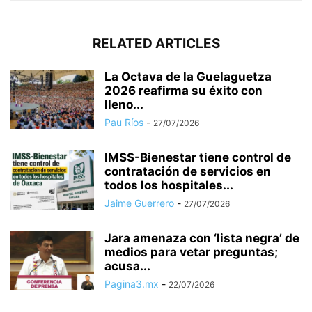
RELATED ARTICLES
La Octava de la Guelaguetza
2026 reafirma su éxito con
lleno...
Pau Ríos
-
27/07/2026
IMSS-Bienestar tiene control de
contratación de servicios en
todos los hospitales...
Jaime Guerrero
-
27/07/2026
Jara amenaza con ‘lista negra’ de
medios para vetar preguntas;
acusa...
Pagina3.mx
-
22/07/2026