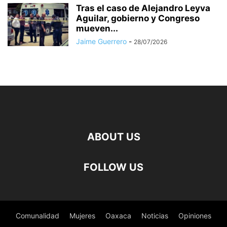
Tras el caso de Alejandro Leyva
Aguilar, gobierno y Congreso
mueven...
Jaime Guerrero
-
28/07/2026
ABOUT US
FOLLOW US
Comunalidad
Mujeres
Oaxaca
Noticias
Opiniones