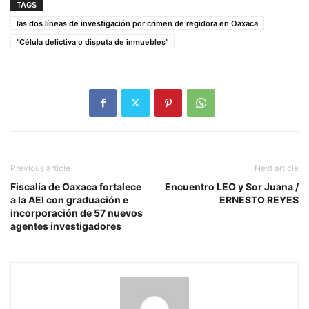
TAGS
las dos líneas de investigación por crimen de regidora en Oaxaca
“Célula delictiva o disputa de inmuebles”
Previous article
Next article
Fiscalía de Oaxaca fortalece
Encuentro LEO y Sor Juana /
a la AEI con graduación e
ERNESTO REYES
incorporación de 57 nuevos
agentes investigadores