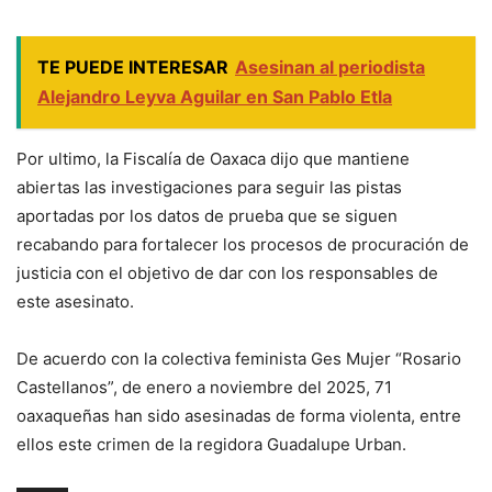
TE PUEDE INTERESAR
Asesinan al periodista
Alejandro Leyva Aguilar en San Pablo Etla
Por ultimo, la Fiscalía de Oaxaca dijo que mantiene
abiertas las investigaciones para seguir las pistas
aportadas por los datos de prueba que se siguen
recabando para fortalecer los procesos de procuración de
justicia con el objetivo de dar con los responsables de
este asesinato.
De acuerdo con la colectiva feminista Ges Mujer “Rosario
Castellanos”, de enero a noviembre del 2025, 71
oaxaqueñas han sido asesinadas de forma violenta, entre
ellos este crimen de la regidora Guadalupe Urban.