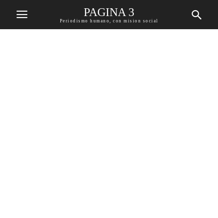
PAGINA 3
Periodismo humano, con mision social