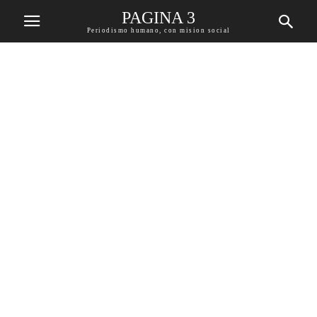
PAGINA 3
Periodismo humano, con mision social