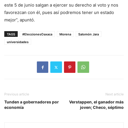
este 5 de junio salgan a ejercer su derecho al voto y nos
favorezcan con él, pues así podremos tener un estado
mejor”, apuntó.
TAGS
#EleccionesOaxaca
Morena
Salomón Jara
universidades
Previous article
Next article
Tunden a gobernadores por
Verstappen, el ganador más
economía
joven; Checo, séptimo