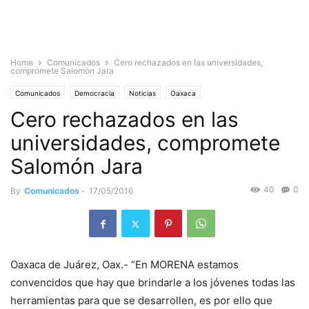
Home
Comunicados
Cero rechazados en las universidades,
compromete Salomón Jara
Comunicados
Democracia
Noticias
Oaxaca
Cero rechazados en las
universidades, compromete
Salomón Jara
40
0
By
Comunicados
-
17/05/2016
Oaxaca de Juárez, Oax.- “En MORENA estamos
convencidos que hay que brindarle a los jóvenes todas las
herramientas para que se desarrollen, es por ello que