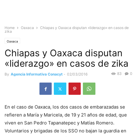
Home
Oaxaca
Chiapas y Oaxaca disputan «liderazgo» en casos de
zika
Oaxaca
Chiapas y Oaxaca disputan
«liderazgo» en casos de zika
83
0
By
Agencia Informativa Conacyt
-
02/03/2016
En el caso de Oaxaca, los dos casos de embarazadas se
refieren a María y Maricela, de 19 y 21 años de edad, que
viven en San Pedro Tapanatepec y Matías Romero.
Voluntarios y brigadas de los SSO no bajan la guardia en