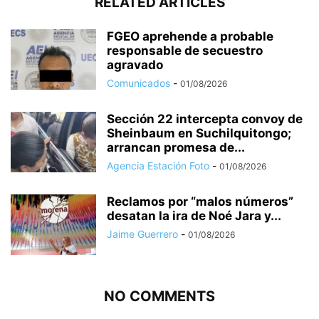
RELATED ARTICLES
FGEO aprehende a probable
responsable de secuestro
agravado
Comunicados
-
01/08/2026
Sección 22 intercepta convoy de
Sheinbaum en Suchilquitongo;
arrancan promesa de...
Agencia Estación Foto
-
01/08/2026
Reclamos por “malos números”
desatan la ira de Noé Jara y...
Jaime Guerrero
-
01/08/2026
NO COMMENTS