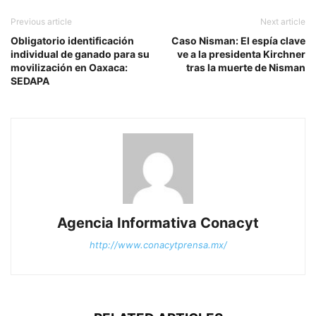
Previous article
Next article
Obligatorio identificación
Caso Nisman: El espía clave
individual de ganado para su
ve a la presidenta Kirchner
movilización en Oaxaca:
tras la muerte de Nisman
SEDAPA
Agencia Informativa Conacyt
http://www.conacytprensa.mx/