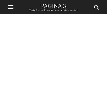
PAGINA 3
Periodismo humano, con mision social