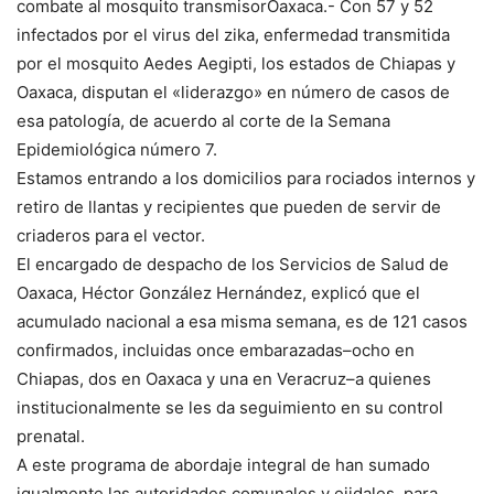
combate al mosquito transmisorOaxaca.- Con 57 y 52
infectados por el virus del zika, enfermedad transmitida
por el mosquito Aedes Aegipti, los estados de Chiapas y
Oaxaca, disputan el «liderazgo» en número de casos de
esa patología, de acuerdo al corte de la Semana
Epidemiológica número 7.
Estamos entrando a los domicilios para rociados internos y
retiro de llantas y recipientes que pueden de servir de
criaderos para el vector.
El encargado de despacho de los Servicios de Salud de
Oaxaca, Héctor González Hernández, explicó que el
acumulado nacional a esa misma semana, es de 121 casos
confirmados, incluidas once embarazadas–ocho en
Chiapas, dos en Oaxaca y una en Veracruz–a quienes
institucionalmente se les da seguimiento en su control
prenatal.
A este programa de abordaje integral de han sumado
igualmente las autoridades comunales y ejidales, para