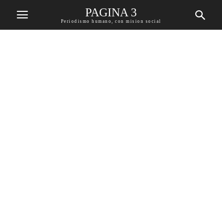
PAGINA 3
Periodismo humano, con mision social