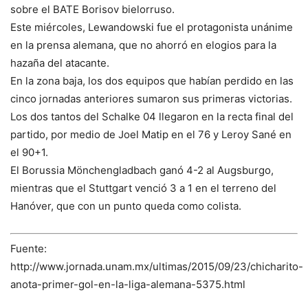
sobre el BATE Borisov bielorruso.
Este miércoles, Lewandowski fue el protagonista unánime
en la prensa alemana, que no ahorró en elogios para la
hazaña del atacante.
En la zona baja, los dos equipos que habían perdido en las
cinco jornadas anteriores sumaron sus primeras victorias.
Los dos tantos del Schalke 04 llegaron en la recta final del
partido, por medio de Joel Matip en el 76 y Leroy Sané en
el 90+1.
El Borussia Mönchengladbach ganó 4-2 al Augsburgo,
mientras que el Stuttgart venció 3 a 1 en el terreno del
Hanóver, que con un punto queda como colista.
Fuente:
http://www.jornada.unam.mx/ultimas/2015/09/23/chicharito-
anota-primer-gol-en-la-liga-alemana-5375.html