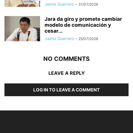
Jaime Guerrero
-
31/07/2026
Jara da giro y promete cambiar
modelo de comunicación y
cesar...
Jaime Guerrero
-
25/07/2026
NO COMMENTS
LEAVE A REPLY
LOG IN TO LEAVE A COMMENT