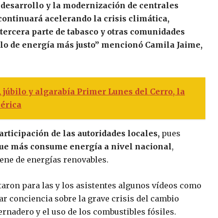
desarrollo y la modernización de centrales
 continuará acelerando la crisis climática,
tercera parte de tabasco y otras comunidades
delo de energía más justo” mencionó Camila Jaime,
 júbilo y algarabía Primer Lunes del Cerro, la
érica
articipación de las autoridades locales,
pues
 que más consume energía a nivel nacional
,
ene de energías renovables.
taron para las y los asistentes algunos vídeos como
r conciencia sobre la grave crisis del cambio
rnadero y el uso de los combustibles fósiles.