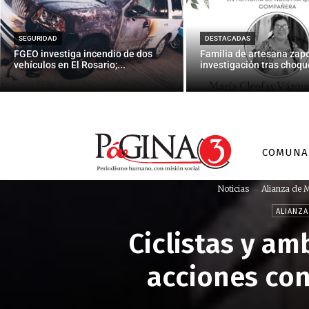
SEGURIDAD
DESTACADAS
FGEO investiga incendio de dos
Familia de artesana zap
vehículos en El Rosario;...
investigación tras choque
COMUNA
Noticias
Alianza de M
ALIANZA
Ciclistas y am
acciones con