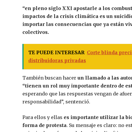
“en pleno siglo XXI apostarle a los combust
impactos de la crisis climática es un suicid
importar las consecuencias que ya están vi
colectivos.
TE PUEDE INTERESAR
Corte blinda prec
distribuidoras privadas
También buscan hacer
un llamado a las auto
“tienen un rol muy importante dentro de est
esperando que las respuestas vengan de afue
responsabilidad”, sentenció.
Para ellos y ellas
es importante utilizar la b
forma de protesta
. Su mensaje es claro: no e