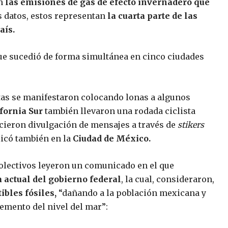
on
las emisiones de gas de efecto invernadero que
 datos, estos representan
la cuarta parte de las
aís.
que sucedió de forma simultánea en cinco ciudades
istas se manifestaron colocando lonas a algunos
fornia Sur
también llevaron una rodada ciclista
cieron divulgación de mensajes a través de
stikers
licó también en la
Ciudad de México.
 colectivos leyeron un comunicado en el que
a actual del gobierno federal
, la cual, consideraron,
bles fósiles,
“dañando a la población mexicana y
emento del nivel del mar”: