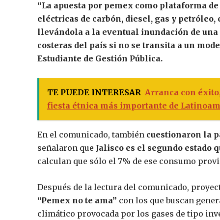
“La apuesta por pemex como plataforma de 
eléctricas de carbón, diesel, gas y petróleo,
llevándola a la eventual inundación de una 
costeras del país si no se transita a un mo
Estudiante de Gestión Pública.
TE PUEDE INTERESAR
Arranca con éxito,
fiesta étnica más importante de Latinoam
En el comunicado, también
cuestionaron la p
señalaron que
Jalisco es el segundo estado
calculan que sólo el 7% de ese consumo provi
Después de la lectura del comunicado, proyec
“Pemex no te ama”
con los que buscan genera
climático provocada por los gases de tipo inve