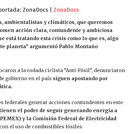
 portada: ZonaDocs |
ZonaDocs
s, ambientalistas y climáticos, que queremos
 tomen acción clara, contundente y ambiciosa
se está tratando esta crisis como lo que es, algo
este planeta” argumentó Pablo Montaño
ocaron a la rodada ciclista “Anti-Fósil”, denunciaron
de gobierno en el país
siguen apostando por
tica.
s federales generar acciones contundentes en este
tienen el poder de seguir generando energía a
PEMEX) y la Comisión Federal de Electricidad
on el uso de combustibles fósiles: