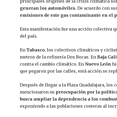
principales orígenes de la crisis climática s
generan los automóviles.
De acuerdo con sus
emisiones de este gas contaminante en el p
Esta manifestación fue una acción colectiva 
del país.
En
Tabasco
, los colectivos climáticos y cicl
metros de la refinería Dos Bocas. En
Baja Cali
contra el cambio climático. En
Nuevo León
hi
que pegaron por las calles, está acción se rep
Después de llegar a la Plaza Guadalajara, los
mencionaron su
preocupación por la polític
busca ampliar la dependencia a los combusti
exponiendo a las poblaciones costeras al incr