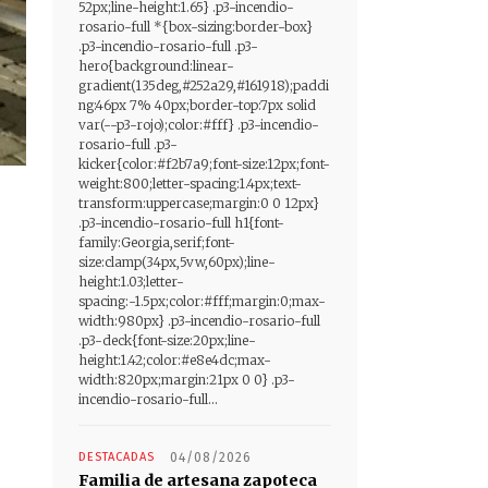
52px;line-height:1.65} .p3-incendio-
rosario-full *{box-sizing:border-box}
.p3-incendio-rosario-full .p3-
hero{background:linear-
gradient(135deg,#252a29,#161918);paddi
ng:46px 7% 40px;border-top:7px solid
var(--p3-rojo);color:#fff} .p3-incendio-
rosario-full .p3-
kicker{color:#f2b7a9;font-size:12px;font-
weight:800;letter-spacing:1.4px;text-
transform:uppercase;margin:0 0 12px}
.p3-incendio-rosario-full h1{font-
family:Georgia,serif;font-
size:clamp(34px,5vw,60px);line-
height:1.03;letter-
spacing:-1.5px;color:#fff;margin:0;max-
width:980px} .p3-incendio-rosario-full
.p3-deck{font-size:20px;line-
height:1.42;color:#e8e4dc;max-
width:820px;margin:21px 0 0} .p3-
incendio-rosario-full...
DESTACADAS
04/08/2026
Familia de artesana zapoteca