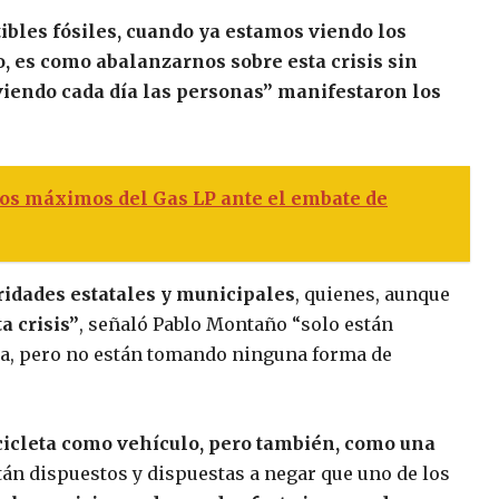
ibles fósiles, cuando ya estamos viendo los
io, es como abalanzarnos sobre esta crisis sin
viendo cada día las personas” manifestaron los
ios máximos del Gas LP ante el embate de
ridades estatales y municipales
, quienes, aunque
a crisis”
, señaló Pablo Montaño “solo están
ra, pero no están tomando ninguna forma de
icicleta como vehículo, pero también, como una
stán dispuestos y dispuestas a negar que uno de los