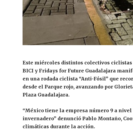
Este miércoles distintos colectivos ciclist
BICI y Fridays for Future Guadalajara mani
en una rodada ciclista “Anti-Fósil” que recorr
desde el Parque rojo, avanzando por Gloriet
Plaza Guadalajara.
“México tiene la empresa número 9 a nivel 
invernadero” denunció Pablo Montaño, Coo
climáticas durante la acción.