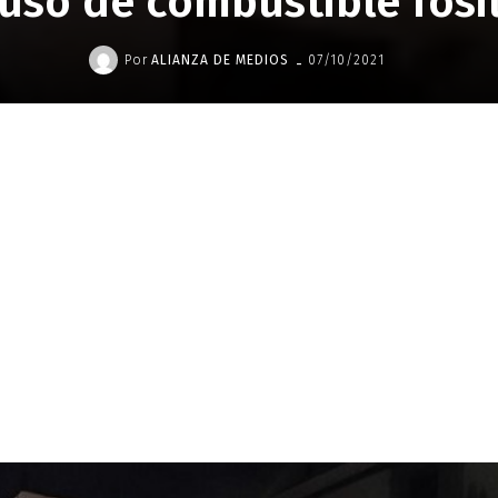
uso de combustible fósi
-
Por
ALIANZA DE MEDIOS
07/10/2021