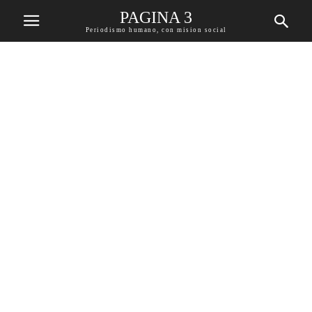
PAGINA 3
Periodismo humano, con mision social