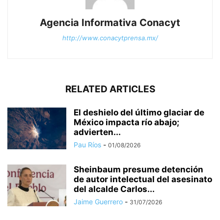
Agencia Informativa Conacyt
http://www.conacytprensa.mx/
RELATED ARTICLES
El deshielo del último glaciar de
México impacta río abajo;
advierten...
Pau Ríos
-
01/08/2026
Sheinbaum presume detención
de autor intelectual del asesinato
del alcalde Carlos...
Jaime Guerrero
-
31/07/2026