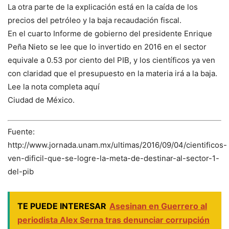
La otra parte de la explicación está en la caída de los
precios del petróleo y la baja recaudación fiscal.
En el cuarto Informe de gobierno del presidente Enrique
Peña Nieto se lee que lo invertido en 2016 en el sector
equivale a 0.53 por ciento del PIB, y los científicos ya ven
con claridad que el presupuesto en la materia irá a la baja.
Lee la nota completa aquí
Ciudad de México.
Fuente:
http://www.jornada.unam.mx/ultimas/2016/09/04/cientificos-
ven-dificil-que-se-logre-la-meta-de-destinar-al-sector-1-
del-pib
TE PUEDE INTERESAR
Asesinan en Guerrero al
periodista Alex Serna tras denunciar corrupción