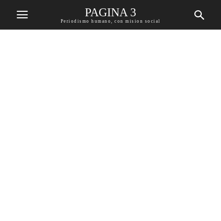
PAGINA 3
Periodismo humano, con mision social