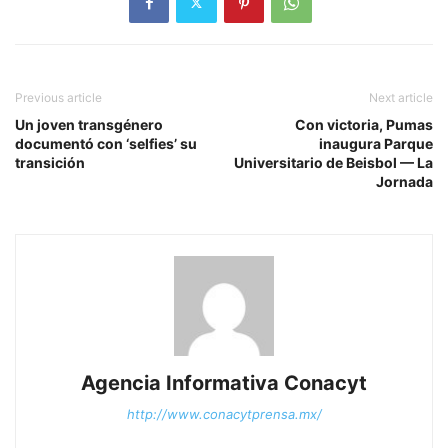
Previous article
Next article
Un joven transgénero
Con victoria, Pumas
documentó con ‘selfies’ su
inaugura Parque
transición
Universitario de Beisbol — La
Jornada
Agencia Informativa Conacyt
http://www.conacytprensa.mx/