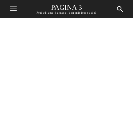
PAGINA 3
Periodismo humano, con mision social