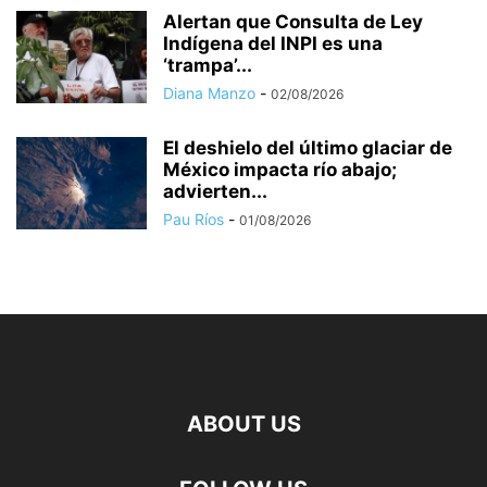
Alertan que Consulta de Ley
Indígena del INPI es una
‘trampa’...
Diana Manzo
-
02/08/2026
El deshielo del último glaciar de
México impacta río abajo;
advierten...
Pau Ríos
-
01/08/2026
ABOUT US