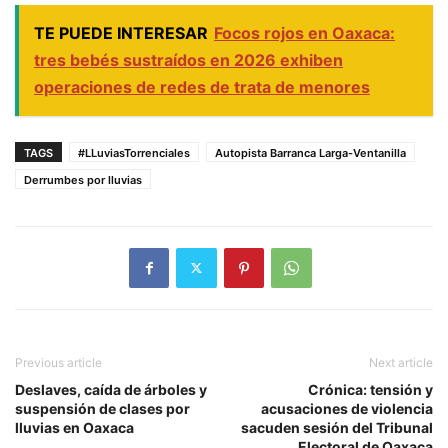
TE PUEDE INTERESAR
Focos rojos en Oaxaca:
tres bebés sustraídos en 2026 exhiben
operaciones de redes de trata de menores
TAGS
#LLuviasTorrenciales
Autopista Barranca Larga-Ventanilla
Derrumbes por lluvias
Previous article
Next article
Deslaves, caída de árboles y
Crónica: tensión y
suspensión de clases por
acusaciones de violencia
lluvias en Oaxaca
sacuden sesión del Tribunal
Electoral de Oaxaca