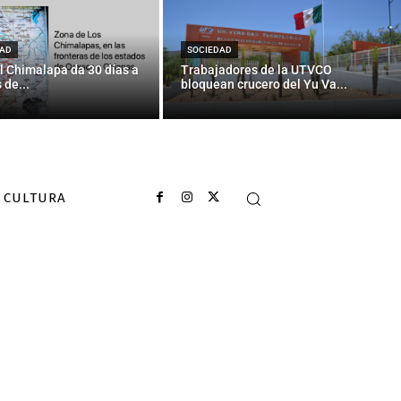
celona
AD
SOCIEDAD
l Chimalapa da 30 días a
Trabajadores de la UTVCO
 de...
bloquean crucero del Yu Va...
CULTURA