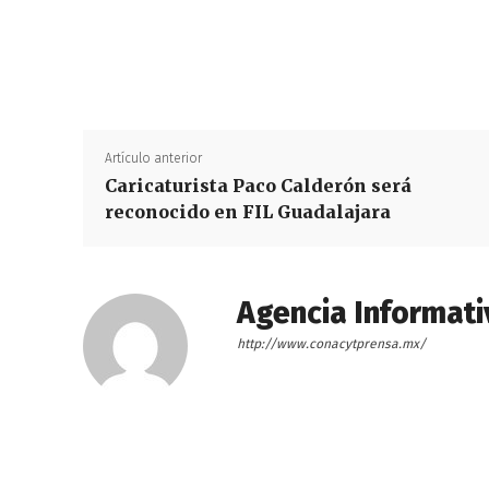
Artículo anterior
Caricaturista Paco Calderón será
reconocido en FIL Guadalajara
Agencia Informati
http://www.conacytprensa.mx/