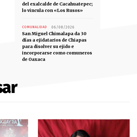
del exalcalde de Cacahuatepec;
lo vincula con «Los Rusos»
COMUNALIDAD
06/08/2026
San Miguel Chimalapa da 30
días a ejidatarios de Chiapas
para disolver su ejido e
incorporarse como comuneros
de Oaxaca
sar