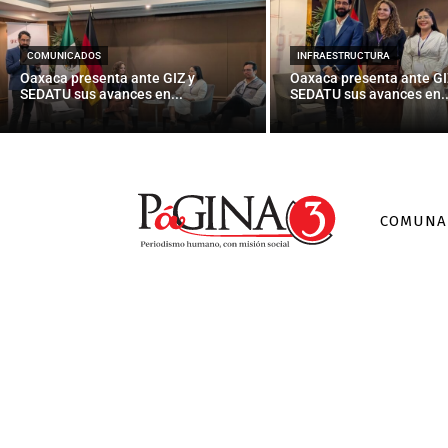
Cinc 
COMUNICADOS
INFRAESTRUCTURA
Oaxaca presenta ante GIZ y
Oaxaca presenta ante GI
SEDATU sus avances en...
SEDATU sus avances en..
COMUNA