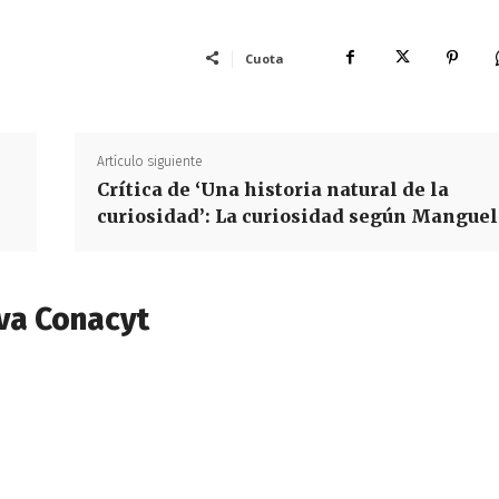
Cuota
Artículo siguiente
Crítica de ‘Una historia natural de la
curiosidad’: La curiosidad según Manguel
va Conacyt