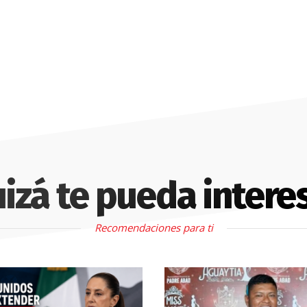
izá te pueda intere
Recomendaciones para ti