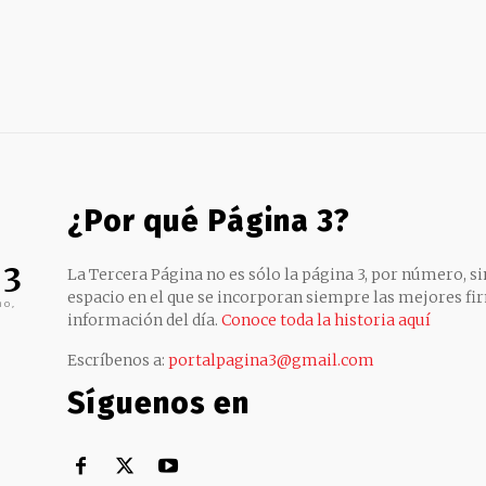
¿Por qué Página 3?
 3
La Tercera Página no es sólo la página 3, por número, sin
espacio en el que se incorporan siempre las mejores fir
no,
información del día.
Conoce toda la historia aquí
Escríbenos a:
portalpagina3@gmail.com
Síguenos en