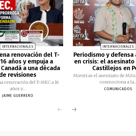
INTERNACIONALES
INTERNACIONALES
ena renovación del T-
Periodismo y defensa
16 años y empuja a
en crisis: el asesinato
 Canadá a una década
Castillejos en 
de revisiones
Mientras el asesinato de Mitz
conmociona a la..
a renovación del T-MEC a 16
años y...
COMUNICADOS
JAIME GUERRERO