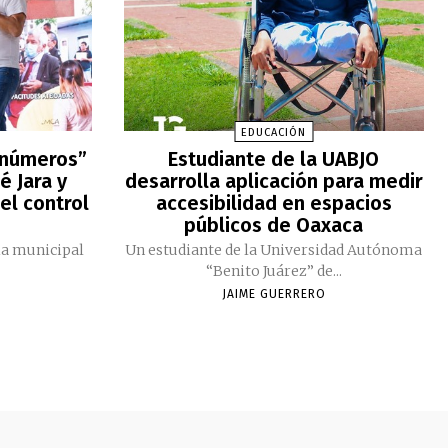
EDUCACIÓN
 números”
Estudiante de la UABJO
é Jara y
desarrolla aplicación para medir
el control
accesibilidad en espacios
públicos de Oaxaca
ia municipal
Un estudiante de la Universidad Autónoma
“Benito Juárez” de...
JAIME GUERRERO