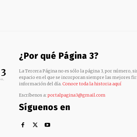
¿Por qué Página 3?
 3
La Tercera Página no es sólo la página 3, por número, sin
espacio en el que se incorporan siempre las mejores fir
no,
información del día.
Conoce toda la historia aquí
Escríbenos a:
portalpagina3@gmail.com
Síguenos en