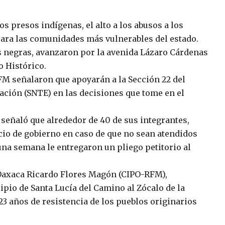
os presos indígenas, el alto a los abusos a los
para las comunidades más vulnerables del estado.
 negras, avanzaron por la avenida Lázaro Cárdenas
o Histórico.
FM señalaron que apoyarán a la Sección 22 del
ación (SNTE) en las decisiones que tome en el
señaló que alrededor de 40 de sus integrantes,
cio de gobierno en caso de que no sean atendidos
una semana le entregaron un pliego petitorio al
 Oaxaca Ricardo Flores Magón (CIPO-RFM),
pio de Santa Lucía del Camino al Zócalo de la
3 años de resistencia de los pueblos originarios