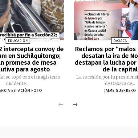
EDUCACIÓN
OAXACA
2 intercepta convoy de
Reclamos por “malos
m en Suchilquitongo;
desatan la ira de No
an promesa de mesa
destapan la lucha por 
lutiva para agosto
de la capital
cial se topó con el magisterio
La sucesión por la presidenc
disidente....
de Oaxaca de...
ENCIA ESTACIÓN FOTO
JAIME GUERRERO