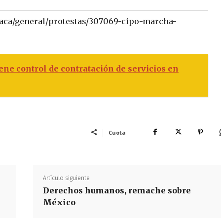
xaca/general/protestas/307069-cipo-marcha-
ene control de contratación de servicios en
Cuota
Artículo siguiente
Derechos humanos, remache sobre
México