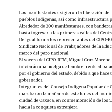
Los manifestantes exigieron la liberación de l
pueblos indígenas, así como infraestructura 
Alrededor de 200 manifestantes, con banderas
hasta ingresar a las primeras calles del Centr
De igual forma los representantes del CIPO-R
Sindicato Nacional de Trabajadores de la Educ
marco del paro nacional.
El vocero del CIPO-RFM, Miguel Cruz Moreno, 
iniciarán una huelga de hambre frente al pala
por el gobierno del estado, debido a que hace 
gobernador.
Integrantes del Consejo Indígena Popular de
marcharon la mañana de este lunes del munici
ciudad de Oaxaca, en conmemoración de los 52
hacia la conquista extranjera.