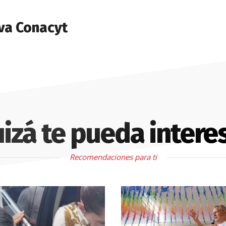
va Conacyt
izá te pueda intere
Recomendaciones para ti