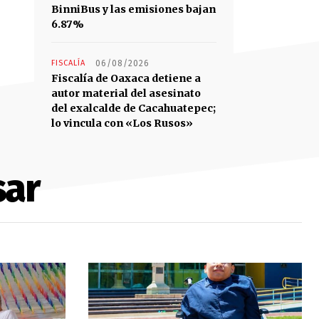
BinniBus y las emisiones bajan
6.87%
FISCALÍA
06/08/2026
Fiscalía de Oaxaca detiene a
autor material del asesinato
del exalcalde de Cacahuatepec;
lo vincula con «Los Rusos»
sar