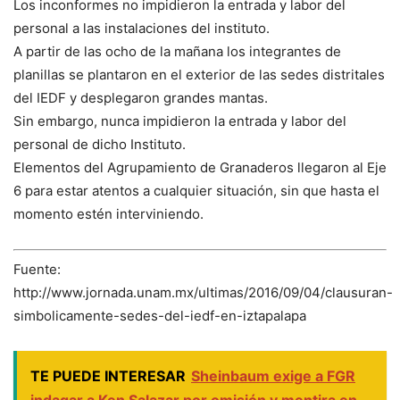
Los inconformes no impidieron la entrada y labor del
personal a las instalaciones del instituto.
A partir de las ocho de la mañana los integrantes de
planillas se plantaron en el exterior de las sedes distritales
del IEDF y desplegaron grandes mantas.
Sin embargo, nunca impidieron la entrada y labor del
personal de dicho Instituto.
Elementos del Agrupamiento de Granaderos llegaron al Eje
6 para estar atentos a cualquier situación, sin que hasta el
momento estén interviniendo.
Fuente:
http://www.jornada.unam.mx/ultimas/2016/09/04/clausuran-
simbolicamente-sedes-del-iedf-en-iztapalapa
TE PUEDE INTERESAR
Sheinbaum exige a FGR
indagar a Ken Salazar por omisión y mentira en