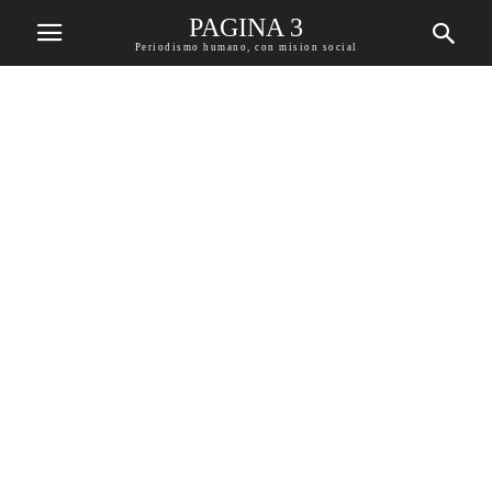
PAGINA 3
Periodismo humano, con mision social