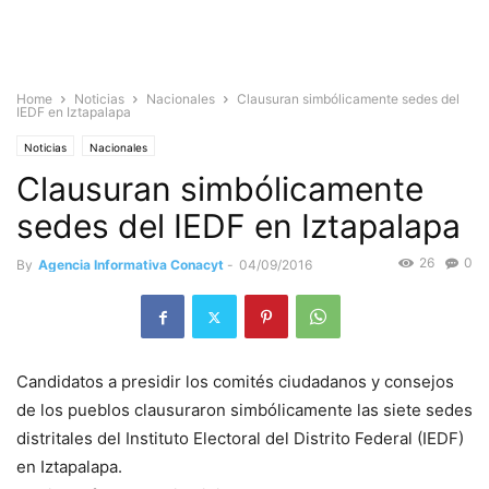
Home
Noticias
Nacionales
Clausuran simbólicamente sedes del
IEDF en Iztapalapa
Noticias
Nacionales
Clausuran simbólicamente
sedes del IEDF en Iztapalapa
26
0
By
Agencia Informativa Conacyt
-
04/09/2016
Candidatos a presidir los comités ciudadanos y consejos
de los pueblos clausuraron simbólicamente las siete sedes
distritales del Instituto Electoral del Distrito Federal (IEDF)
en Iztapalapa.