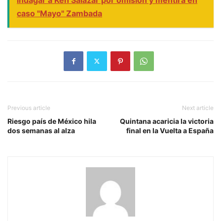
caso "Mayo" Zambada
Previous article
Next article
Riesgo país de México hila
Quintana acaricia la victoria
dos semanas al alza
final en la Vuelta a España