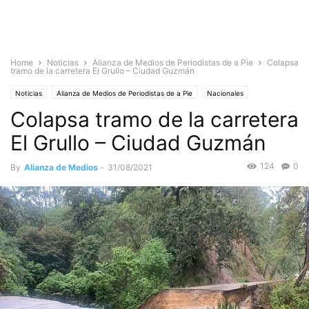
Home
Noticias
Alianza de Medios de Periodistas de a Pie
Colapsa
tramo de la carretera El Grullo – Ciudad Guzmán
Noticias
Alianza de Medios de Periodistas de a Pie
Nacionales
Colapsa tramo de la carretera
El Grullo – Ciudad Guzmán
124
0
By
Alianza de Medios
-
31/08/2021