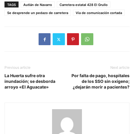
TAGS
Autlán de Navarro
Carretera estatal 428 El Grullo
Se desprende un pedazo de carretera
Vía de comunicación cortada
Previous article
Next article
La Huerta sufre otra
Por falta de pago, hospitales
inundación; se desborda
de los SSO sin oxígeno;
arroyo «El Aguacate»
¿dejarán morir a pacientes?