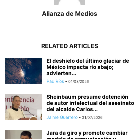
Alianza de Medios
RELATED ARTICLES
El deshielo del último glaciar de
México impacta río abajo;
advierten...
Pau Ríos
-
01/08/2026
Sheinbaum presume detención
de autor intelectual del asesinato
del alcalde Carlos...
Jaime Guerrero
-
31/07/2026
Jara da giro y promete cambiar