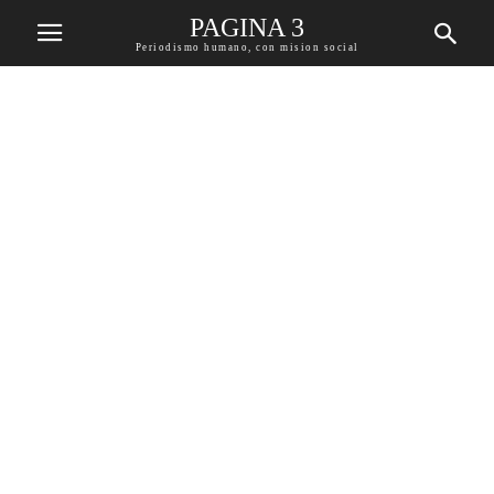
PAGINA 3
Periodismo humano, con mision social