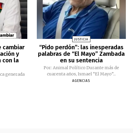
JUSTICIA
e cambiar
“Pido perdón”: las inesperadas
ación y
palabras de “El Mayo” Zambada
 con la
en su sentencia
Por: Animal Político Durante más de
cuarenta años, Ismael “El Mayo”...
ica generada
AGENCIAS