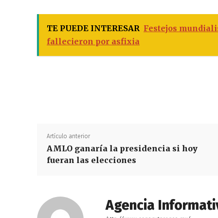
TE PUEDE INTERESAR
Festejos mundiali
fallecieron por asfixia
Artículo anterior
AMLO ganaría la presidencia si hoy
fueran las elecciones
Agencia Informati