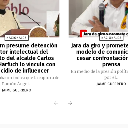
NACIONALES
NACIONALES
m presume detención
Jara da giro y promet
tor intelectual del
modelo de comunic
to del alcalde Carlos
cesar confrontación
arfuch lo vincula con
prensa
cidio de influencer
En medio de la presión polít
por el...
nbaum indica que la captura de
Ramón Ángel...
JAIME GUERRERO
JAIME GUERRERO