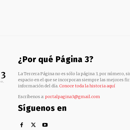
¿Por qué Página 3?
 3
La Tercera Página no es sólo la página 3, por número, sin
espacio en el que se incorporan siempre las mejores fir
no,
información del día.
Conoce toda la historia aquí
Escríbenos a:
portalpagina3@gmail.com
Síguenos en