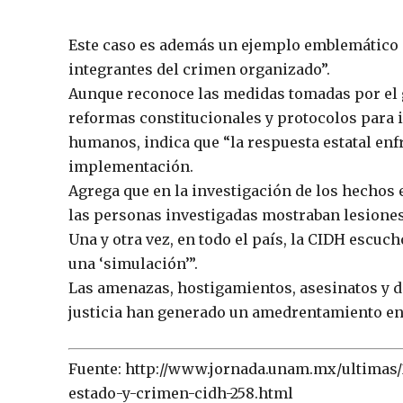
Este caso es además un ejemplo emblemático d
integrantes del crimen organizado”.
Aunque reconoce las medidas tomadas por el 
reformas constitucionales y protocolos para 
humanos, indica que “la respuesta estatal enfr
implementación.
Agrega que en la investigación de los hechos en
las personas investigadas mostraban lesiones
Una y otra vez, en todo el país, la CIDH escuch
una ‘simulación’”.
Las amenazas, hostigamientos, asesinatos y 
justicia han generado un amedrentamiento en
Fuente: http://www.jornada.unam.mx/ultimas/
estado-y-crimen-cidh-258.html