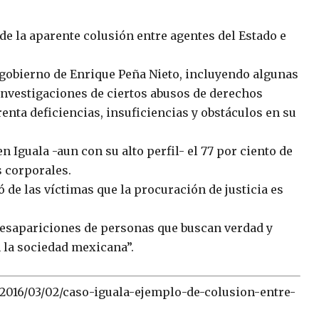
e la aparente colusión entre agentes del Estado e
gobierno de Enrique Peña Nieto, incluyendo algunas
investigaciones de ciertos abusos de derechos
enta deficiencias, insuficiencias y obstáculos en su
 Iguala -aun con su alto perfil- el 77 por ciento de
 corporales.
ó de las víctimas que la procuración de justicia es
desapariciones de personas que buscan verdad y
 la sociedad mexicana”.
2016/03/02/caso-iguala-ejemplo-de-colusion-entre-