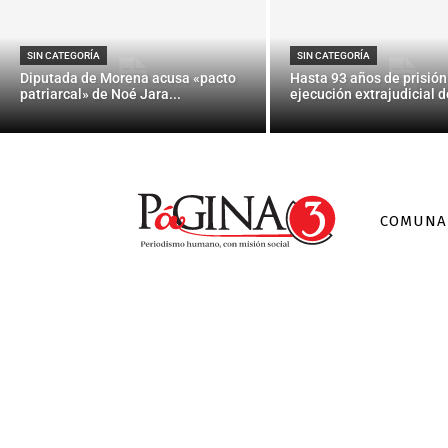
Colusión e
SIN CATEGORÍA
SIN CATEGORÍA
Diputada de Morena acusa «pacto
Hasta 93 años de prisión
patriarcal» de Noé Jara...
ejecución extrajudicial de
COMUNA