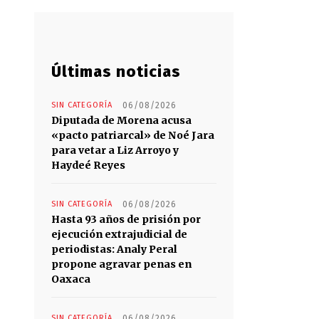
Últimas noticias
SIN CATEGORÍA
06/08/2026
Diputada de Morena acusa
«pacto patriarcal» de Noé Jara
para vetar a Liz Arroyo y
Haydeé Reyes
SIN CATEGORÍA
06/08/2026
Hasta 93 años de prisión por
ejecución extrajudicial de
periodistas: Analy Peral
propone agravar penas en
Oaxaca
SIN CATEGORÍA
06/08/2026