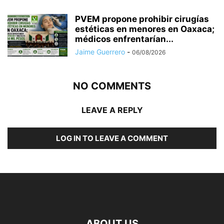
PVEM propone prohibir cirugías
estéticas en menores en Oaxaca;
médicos enfrentarían...
Jaime Guerrero
-
06/08/2026
NO COMMENTS
LEAVE A REPLY
LOG IN TO LEAVE A COMMENT
ABOUT US