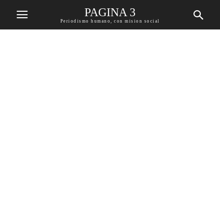
PAGINA 3
Periodismo humano, con mision social