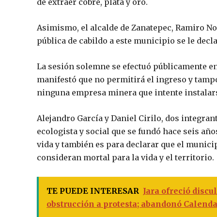
de extraer cobre, plata y oro.
Asimismo, el alcalde de Zanatepec, Ramiro No
pública de cabildo a este municipio se le dec
La sesión solemne se efectuó públicamente en 
manifestó que no permitirá el ingreso y tampo
ninguna empresa minera que intente instalar
Alejandro García y Daniel Cirilo, dos integra
ecologista y social que se fundó hace seis a
vida y también es para declarar que el munici
consideran mortal para la vida y el territorio.
TE PUEDE INTERESAR
Jara ofreció discu
obstrucción a protesta; abandonó Calenda