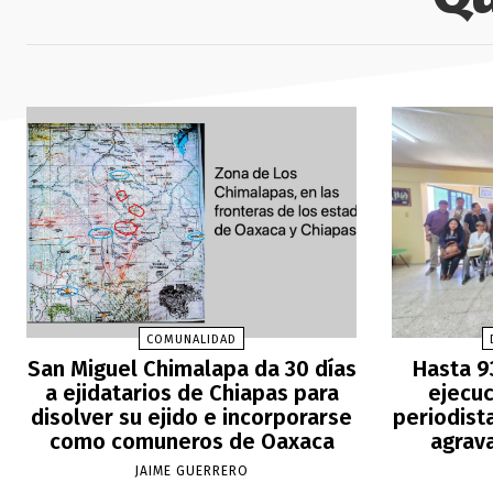
COMUNALIDAD
San Miguel Chimalapa da 30 días
Hasta 9
a ejidatarios de Chiapas para
ejecuc
disolver su ejido e incorporarse
periodist
como comuneros de Oaxaca
agrav
JAIME GUERRERO