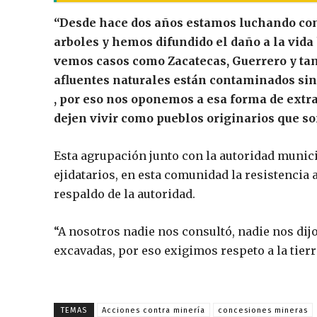
“Desde hace dos años estamos luchando con
arboles y hemos difundido el daño a la vida
vemos casos como Zacatecas, Guerrero y tam
afluentes naturales están contaminados si
, por eso nos oponemos a esa forma de extr
dejen vivir como pueblos originarios que s
Esta agrupación junto con la autoridad munici
ejidatarios, en esta comunidad la resistencia a
respaldo de la autoridad.
“A nosotros nadie nos consultó, nadie nos dij
excavadas, por eso exigimos respeto a la tierra
TEMAS
Acciones contra minería
concesiones mineras