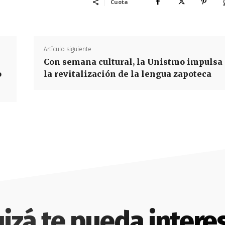
Cuota
Artículo siguiente
Con semana cultural, la Unistmo impulsa
o
la revitalización de la lengua zapoteca
izá te pueda intere