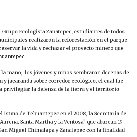
el Grupo Ecologista Zanatepec, estudiantes de todos
unicipales realizaron la reforestación en el parque
reservar la vida y rechazar el proyecto minero que
ehuantepec.
 la mano, los jóvenes y niños sembraron decenas de
n y jacaranda sobre corredor ecológico, el cual fue
rivilegiar la defensa de la tierra y el territorio
el Istmo de Tehuantepec en el 2008, la Secretaria de
urena, Santa Martha y la Ventosa” que abarcan 19
 San Miguel Chimalapa y Zanatepec con la finalidad