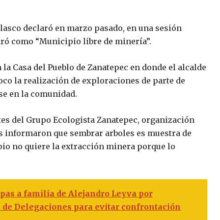
lasco declaró en marzo pasado, en una sesión
laró como “Municipio libre de minería”.
la Casa del Pueblo de Zanatepec en donde el alcalde
co la realización de exploraciones de parte de
se en la comunidad.
ntes del Grupo Ecologista Zanatepec, organización
ños informaron que sembrar arboles es muestra de
pio no quiere la extracción minera porque lo
lpas a familia de Alejandro Leyva por
 de Delegaciones para evitar confrontación