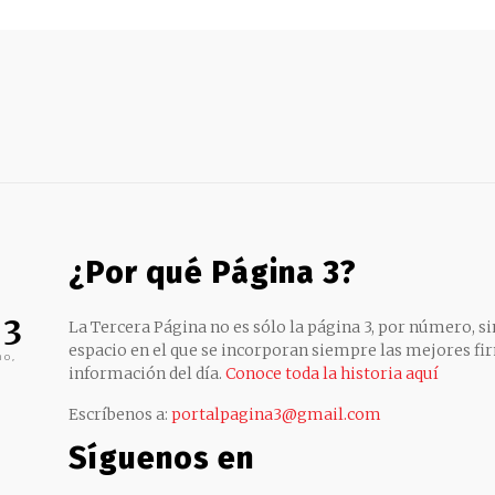
¿Por qué Página 3?
 3
La Tercera Página no es sólo la página 3, por número, sin
espacio en el que se incorporan siempre las mejores fir
no,
información del día.
Conoce toda la historia aquí
Escríbenos a:
portalpagina3@gmail.com
Síguenos en