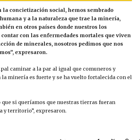
 la concietización social, hemos sembrado
 humana y a la naturaleza que trae la minería,
bién en otros países donde nuestros los
n contar con las enfermedades mortales que viven
acción de minerales, nosotros pedimos que nos
omos”, expresaron.
pal caminar a la par al igual que comuneros y
 la minería es fuerte y se ha vuelto fortalecida con el
o que si queríamos que nuestras tierras fueran
 y territorio”, expresaron.