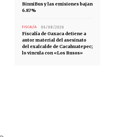
BinniBus y las emisiones bajan
6.87%
FISCALÍA
06/08/2026
Fiscalía de Oaxaca detiene a
autor material del asesinato
del exalcalde de Cacahuatepec;
lo vincula con «Los Rusos»