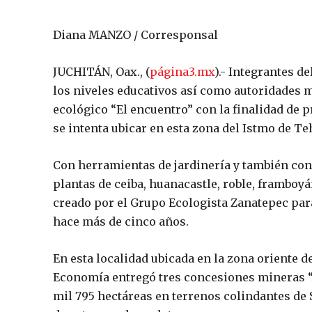
Diana MANZO / Corresponsal
JUCHITÁN, Oax., (
página3.mx
).- Integrantes d
los niveles educativos así como autoridades m
ecológico “El encuentro” con la finalidad de p
se intenta ubicar en esta zona del Istmo de T
Con herramientas de jardinería y también con
plantas de ceiba, huanacastle, roble, framboyá
creado por el Grupo Ecologista Zanatepec para p
hace más de cinco años.
En esta localidad ubicada en la zona oriente d
Economía entregó tres concesiones mineras “A
mil 795 hectáreas en terrenos colindantes de