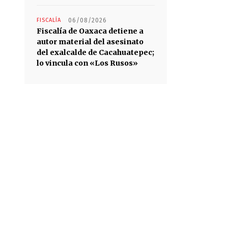
FISCALÍA
06/08/2026
Fiscalía de Oaxaca detiene a
autor material del asesinato
del exalcalde de Cacahuatepec;
lo vincula con «Los Rusos»