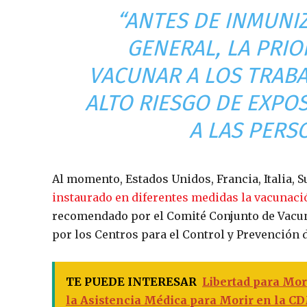
“ANTES DE INMUNI
GENERAL, LA PRI
VACUNAR A LOS TRABA
ALTO RIESGO DE EXPOS
A LAS PERS
Al momento, Estados Unidos, Francia, Italia, 
instaurado en diferentes medidas la vacunaci
recomendado por el Comité Conjunto de Vacun
por los Centros para el Control y Prevención
TE PUEDE INTERESAR
Libertad para Mor
la Asistencia Médica para Morir en la 