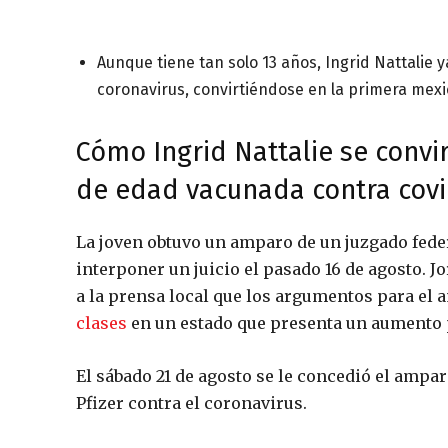
Aunque tiene tan solo 13 años, Ingrid Nattalie y
coronavirus, convirtiéndose en la primera me
Cómo Ingrid Nattalie se convi
de edad vacunada contra covi
La joven obtuvo un amparo de un juzgado feder
interponer un juicio el pasado 16 de agosto. J
a la prensa local que los argumentos para el 
clases
en un estado que presenta un aumento 
El sábado 21 de agosto se le concedió el ampar
Pfizer contra el coronavirus.