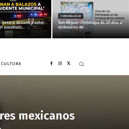
COMUNALIDAD
e Oaxaca detiene a autor
San Miguel Chimalapa da 30 días a
el asesinato...
ejidatarios de...
CULTURA
dres mexicanos