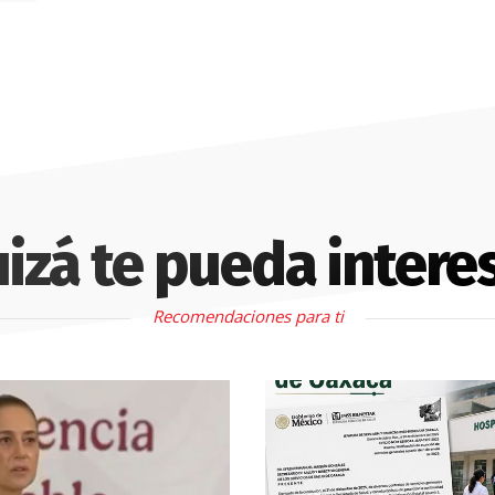
izá te pueda intere
Recomendaciones para ti