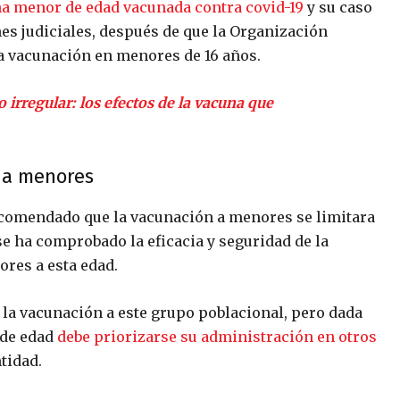
na menor de edad vacunada contra covid-19
y su caso
nes judiciales, después de que la Organización
la vacunación en menores de 16 años.
irregular: los efectos de la vacuna que
 a menores
comendado que la vacunación a menores se limitara
e ha comprobado la eficacia y seguridad de la
res a esta edad.
 la vacunación a este grupo poblacional, pero dada
 de edad
debe priorizarse su administración en otros
tidad.