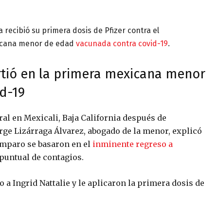
a recibió su primera dosis de Pfizer contra el
xicana menor de edad
vacunada contra covid-19
.
rtió en la primera mexicana menor
d-19
al en Mexicali, Baja California después de
orge Lizárraga Álvarez, abogado de la menor, explicó
amparo se basaron en el
inminente regreso a
puntual de contagios.
o a Ingrid Nattalie y le aplicaron la primera dosis de