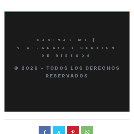
PAGINA3.MX |
VIGILANCIA Y GESTIÓN
DE RIESGOS
© 2026 – TODOS LOS DERECHOS
RESERVADOS