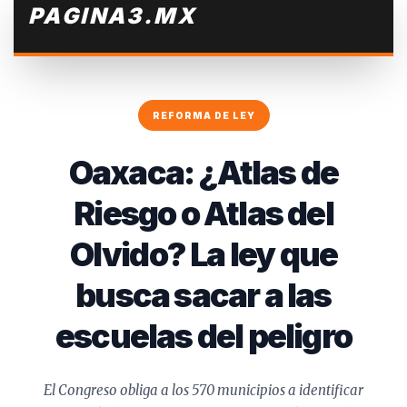
PAGINA3
.MX
REFORMA DE LEY
Oaxaca: ¿Atlas de
Riesgo o Atlas del
Olvido? La ley que
busca sacar a las
escuelas del peligro
El Congreso obliga a los 570 municipios a identificar