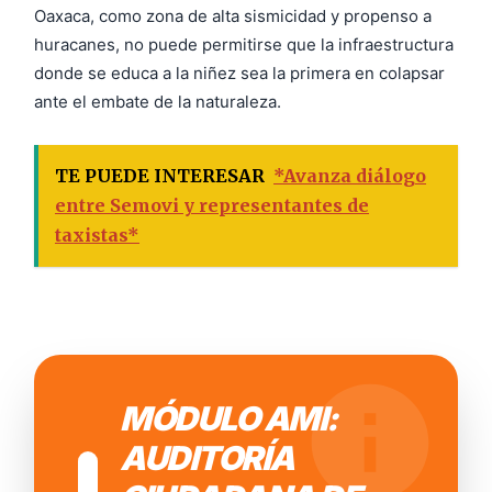
Oaxaca, como zona de alta sismicidad y propenso a
huracanes, no puede permitirse que la infraestructura
donde se educa a la niñez sea la primera en colapsar
ante el embate de la naturaleza.
TE PUEDE INTERESAR
*Avanza diálogo
entre Semovi y representantes de
taxistas*
MÓDULO AMI:
AUDITORÍA
!