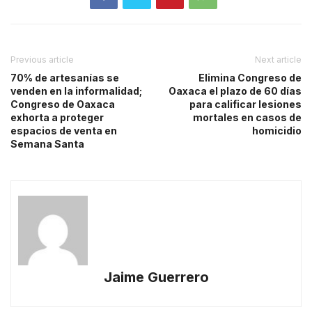
Previous article
Next article
70% de artesanías se
Elimina Congreso de
venden en la informalidad;
Oaxaca el plazo de 60 días
Congreso de Oaxaca
para calificar lesiones
exhorta a proteger
mortales en casos de
espacios de venta en
homicidio
Semana Santa
Jaime Guerrero