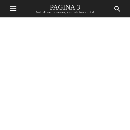
PAGINA 3
Periodismo humano, con mision social