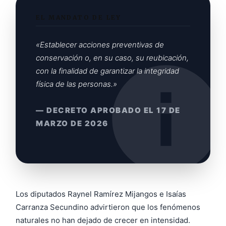
EL MANDATO DE LEY
«Establecer acciones preventivas de
conservación o, en su caso, su reubicación,
con la finalidad de garantizar la integridad
física de las personas.»
— DECRETO APROBADO EL 17 DE
MARZO DE 2026
Los diputados Raynel Ramírez Mijangos e Isaías
Carranza Secundino advirtieron que los fenómenos
naturales no han dejado de crecer en intensidad.