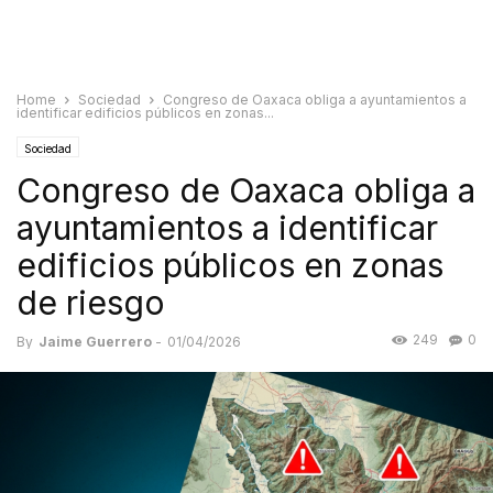
Home
Sociedad
Congreso de Oaxaca obliga a ayuntamientos a
identificar edificios públicos en zonas...
Sociedad
Congreso de Oaxaca obliga a
ayuntamientos a identificar
edificios públicos en zonas
de riesgo
249
0
By
Jaime Guerrero
-
01/04/2026