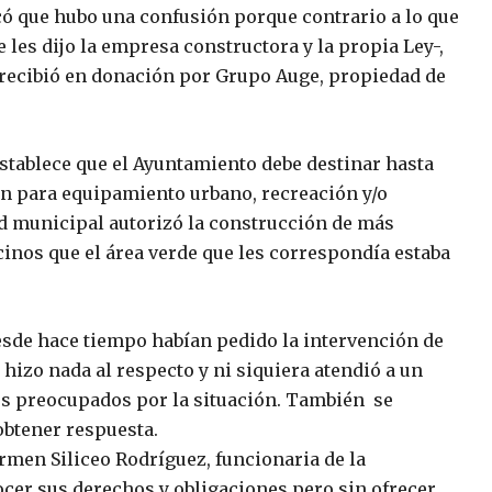
có que hubo una confusión porque contrario a lo que
e les dijo la empresa constructora y la propia Ley-,
a recibió en donación por Grupo Auge, propiedad de
tablece que el Ayuntamiento debe destinar hasta
ón para equipamiento urbano, recreación y/o
dad municipal autorizó la construcción de más
cinos que el área verde que les correspondía estaba
esde hace tiempo habían pedido la intervención de
 hizo nada al respecto y ni siquiera atendió a un
nos preocupados por la situación. También se
obtener respuesta.
armen Siliceo Rodríguez, funcionaria de la
nocer sus derechos y obligaciones pero sin ofrecer