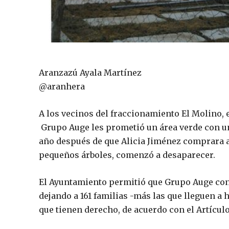
Aranzazú Ayala Martínez
@aranhera
A los vecinos del fraccionamiento El Molino, 
Grupo Auge les prometió un área verde con un
año después de que Alicia Jiménez comprara a
pequeños árboles, comenzó a desaparecer.
El Ayuntamiento permitió que Grupo Auge cons
dejando a 161 familias -más las que lleguen a h
que tienen derecho, de acuerdo con el Artículo