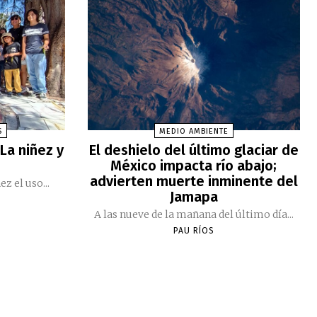
S
MEDIO AMBIENTE
 La niñez y
El deshielo del último glaciar de
México impacta río abajo;
advierten muerte inminente del
ez el uso...
Jamapa
A las nueve de la mañana del último día...
PAU RÍOS