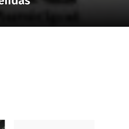
iendas