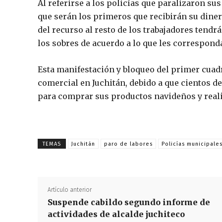
Al referirse a los policías que paralizaron sus
que serán los primeros que recibirán su dinero
del recurso al resto de los trabajadores tendr
los sobres de acuerdo a lo que les correspond
Esta manifestación y bloqueo del primer cuadr
comercial en Juchitán, debido a que cientos 
para comprar sus productos navideños y reali
TEMAS
Juchitán
paro de labores
Policías municipale
Artículo anterior
Suspende cabildo segundo informe de
actividades de alcalde juchiteco