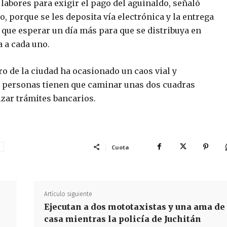
 labores para exigir el pago del aguinaldo, señaló
, porque se les deposita vía electrónica y la entrega
á que esperar un día más para que se distribuya en
a a cada uno.
o de la ciudad ha ocasionado un caos vial y
de personas tienen que caminar unas dos cuadras
zar trámites bancarios.
Cuota
s
Artículo siguiente
Ejecutan a dos mototaxistas y una ama de
casa mientras la policía de Juchitán