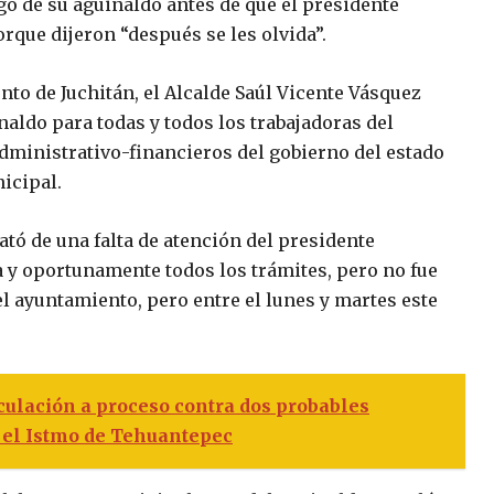
o de su aguinaldo antes de que el presidente
rque dijeron “después se les olvida”.
to de Juchitán, el Alcalde Saúl Vicente Vásquez
naldo para todas y todos los trabajadoras del
ministrativo-financieros del gobierno del estado
icipal.
ató de una falta de atención del presidente
y oportunamente todos los trámites, pero no fue
el ayuntamiento, pero entre el lunes y martes este
ulación a proceso contra dos probables
 el Istmo de Tehuantepec