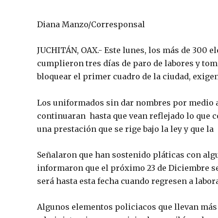
Diana Manzo/Corresponsal
JUCHITÁN, OAX.- Este lunes, los más de 300 e
cumplieron tres días de paro de labores y tom
bloquear el primer cuadro de la ciudad, exige
Los uniformados sin dar nombres por medio a
continuaran hasta que vean reflejado lo que 
una prestación que se rige bajo la ley y que l
Señalaron que han sostenido pláticas con algu
informaron que el próximo 23 de Diciembre se
será hasta esta fecha cuando regresen a labora
Algunos elementos policiacos que llevan más 