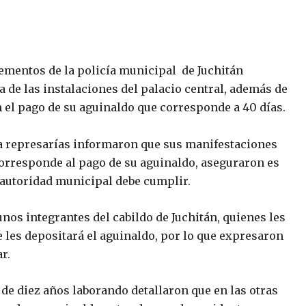
lementos de la policía municipal de Juchitán
a de las instalaciones del palacio central, además de
n el pago de su aguinaldo que corresponde a 40 días.
 represarías informaron que sus manifestaciones
corresponde al pago de su aguinaldo, aseguraron es
a autoridad municipal debe cumplir.
nos integrantes del cabildo de Juchitán, quienes les
 les depositará el aguinaldo, por lo que expresaron
r.
de diez años laborando detallaron que en las otras