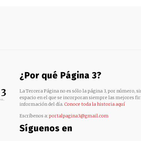
¿Por qué Página 3?
 3
La Tercera Página no es sólo la página 3, por número, sin
espacio en el que se incorporan siempre las mejores fir
no,
información del día.
Conoce toda la historia aquí
Escríbenos a:
portalpagina3@gmail.com
Síguenos en