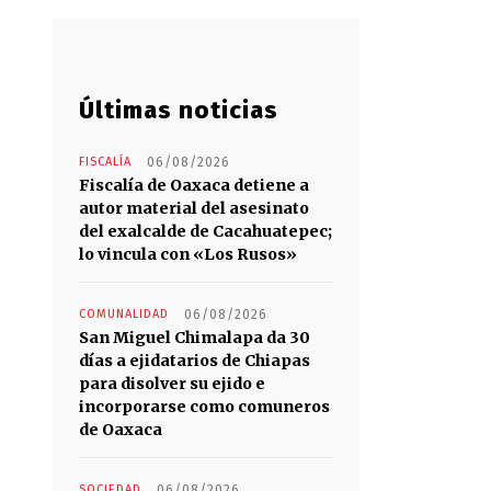
Últimas noticias
FISCALÍA
06/08/2026
Fiscalía de Oaxaca detiene a
autor material del asesinato
del exalcalde de Cacahuatepec;
lo vincula con «Los Rusos»
COMUNALIDAD
06/08/2026
San Miguel Chimalapa da 30
días a ejidatarios de Chiapas
para disolver su ejido e
incorporarse como comuneros
de Oaxaca
SOCIEDAD
06/08/2026