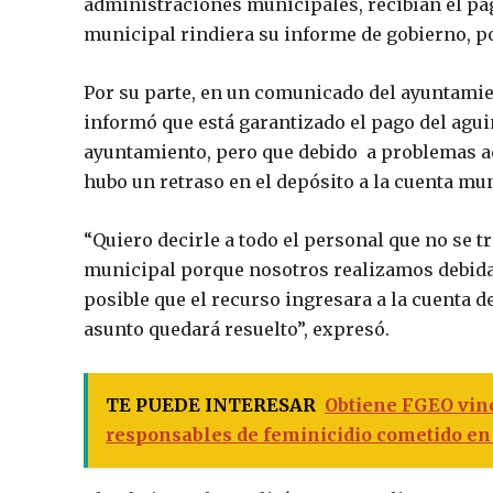
administraciones municipales, recibían el pag
municipal rindiera su informe de gobierno, po
Por su parte, en un comunicado del ayuntamien
informó que está garantizado el pago del agui
ayuntamiento, pero que debido a problemas ad
hubo un retraso en el depósito a la cuenta mun
“Quiero decirle a todo el personal que no se tr
municipal porque nosotros realizamos debida 
posible que el recurso ingresara a la cuenta d
asunto quedará resuelto”, expresó.
TE PUEDE INTERESAR
Obtiene FGEO vinc
responsables de feminicidio cometido en