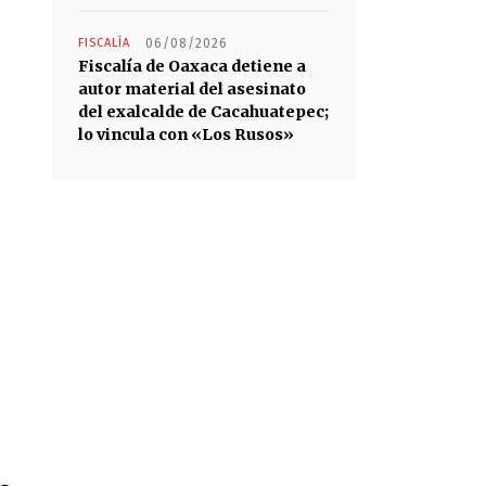
FISCALÍA
06/08/2026
Fiscalía de Oaxaca detiene a
autor material del asesinato
del exalcalde de Cacahuatepec;
lo vincula con «Los Rusos»