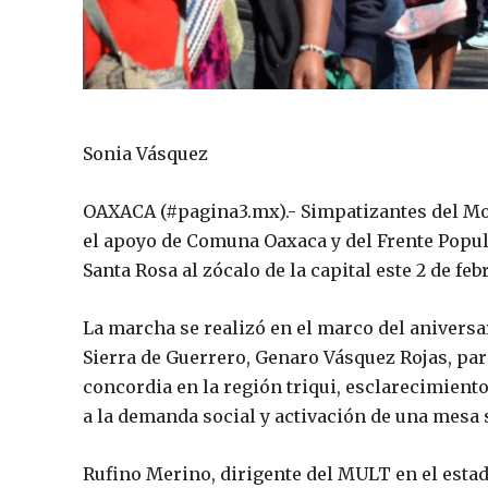
Sonia Vásquez
OAXACA (#pagina3.mx).- Simpatizantes del Mo
el apoyo de Comuna Oaxaca y del Frente Popu
Santa Rosa al zócalo de la capital este 2 de feb
La marcha se realizó en el marco del aniversa
Sierra de Guerrero, Genaro Vásquez Rojas, pa
concordia en la región triqui, esclarecimient
a la demanda social y activación de una mesa s
Rufino Merino, dirigente del MULT en el estad