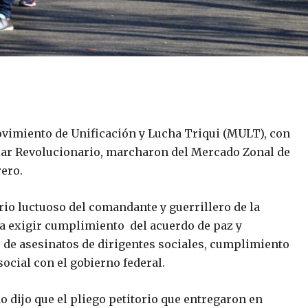
vimiento de Unificación y Lucha Triqui (MULT), con
lar Revolucionario, marcharon del Mercado Zonal de
rero.
rio luctuoso del comandante y guerrillero de la
ra exigir cumplimiento del acuerdo de paz y
o de asesinatos de dirigentes sociales, cumplimiento
ocial con el gobierno federal.
o dijo que el pliego petitorio que entregaron en