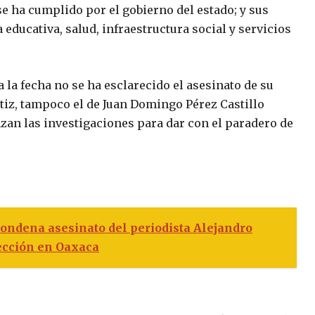
e ha cumplido por el gobierno del estado; y sus
educativa, salud, infraestructura social y servicios
a la fecha no se ha esclarecido el asesinato de su
tiz, tampoco el de Juan Domingo Pérez Castillo
zan las investigaciones para dar con el paradero de
ndena asesinato del periodista Alejandro
tección en Oaxaca