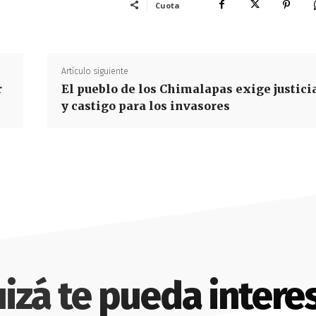
Cuota
Artículo siguiente
r
El pueblo de los Chimalapas exige justici
y castigo para los invasores
izá te pueda intere