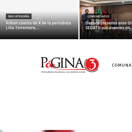
SIN CATEGORÍA
COMUNICADOS
Roban cuenta de X de la periodista
Oaxaca presenta ante GI
Lilia Torrentera;...
SEDATU sus avances en..
COMUNA