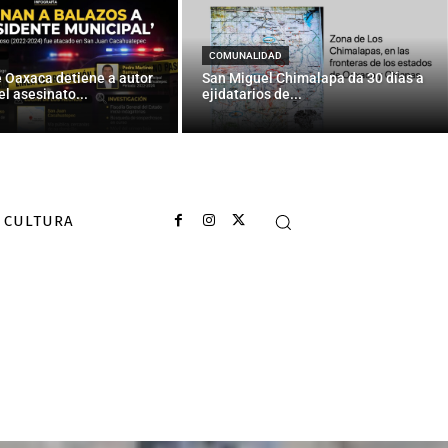
COMUNALIDAD
e Oaxaca detiene a autor
San Miguel Chimalapa da 30 días a
el asesinato...
ejidatarios de...
CULTURA