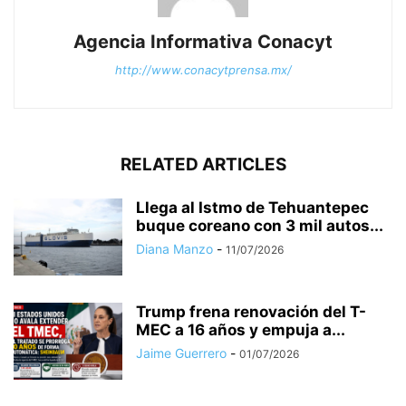
Agencia Informativa Conacyt
http://www.conacytprensa.mx/
RELATED ARTICLES
Llega al Istmo de Tehuantepec
buque coreano con 3 mil autos...
Diana Manzo
-
11/07/2026
Trump frena renovación del T-
MEC a 16 años y empuja a...
Jaime Guerrero
-
01/07/2026