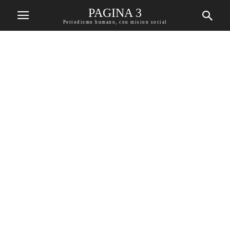
PAGINA 3
Periodismo humano, con mision social