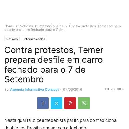
Home
Noticias
Internacionales
Contra protestos, Temer prepara
desfile em carro fechado para o 7 de...
Noticias
Internacionales
Contra protestos, Temer
prepara desfile em carro
fechado para o 7 de
Setembro
28
0
By
Agencia Informativa Conacyt
-
07/09/2016
Nesta quarta, o peemedebista participará do tradicional
desfile em Brasília em um carro fechado.