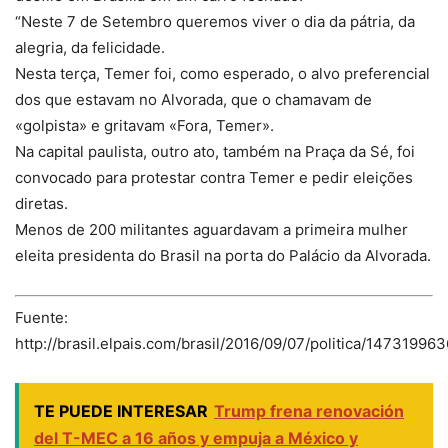
“Neste 7 de Setembro queremos viver o dia da pátria, da
alegria, da felicidade.
Nesta terça, Temer foi, como esperado, o alvo preferencial
dos que estavam no Alvorada, que o chamavam de
«golpista» e gritavam «Fora, Temer».
Na capital paulista, outro ato, também na Praça da Sé, foi
convocado para protestar contra Temer e pedir eleições
diretas.
Menos de 200 militantes aguardavam a primeira mulher
eleita presidenta do Brasil na porta do Palácio da Alvorada.
Fuente:
http://brasil.elpais.com/brasil/2016/09/07/politica/14731996
TE PUEDE INTERESAR
Trump frena renovación
del T-MEC a 16 años y empuja a México y