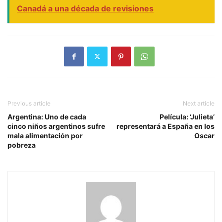
Canadá a una década de revisiones
Previous article
Next article
Argentina: Uno de cada
Película: ‘Julieta’
cinco niños argentinos sufre
representará a España en los
mala alimentación por
Oscar
pobreza