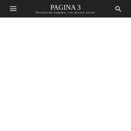
PAGINA 3
Periodismo humano, con mision social