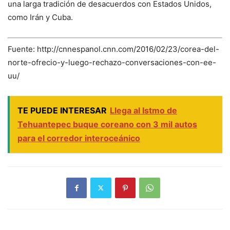
una larga tradición de desacuerdos con Estados Unidos,
como Irán y Cuba.
Fuente: http://cnnespanol.cnn.com/2016/02/23/corea-del-
norte-ofrecio-y-luego-rechazo-conversaciones-con-ee-
uu/
TE PUEDE INTERESAR
Llega al Istmo de
Tehuantepec buque coreano con 3 mil autos
para el corredor interoceánico