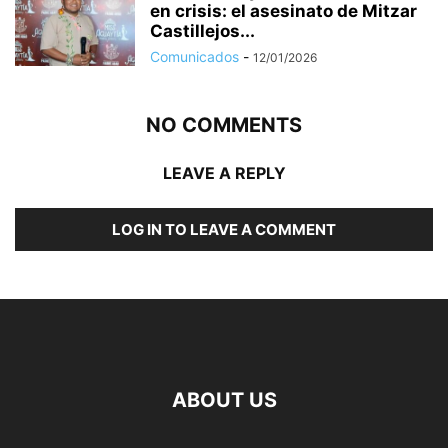
en crisis: el asesinato de Mitzar
Castillejos...
Comunicados
-
12/01/2026
NO COMMENTS
LEAVE A REPLY
LOG IN TO LEAVE A COMMENT
ABOUT US