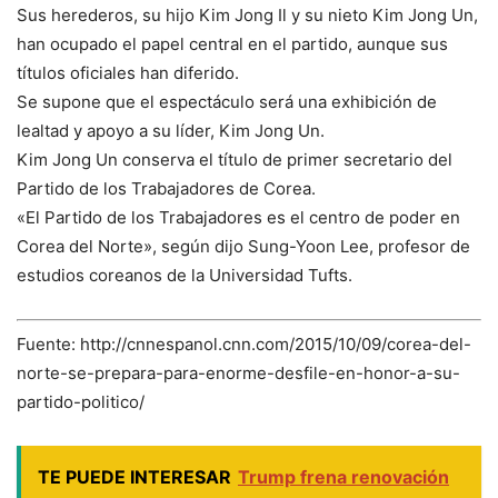
Sus herederos, su hijo Kim Jong Il y su nieto Kim Jong Un,
han ocupado el papel central en el partido, aunque sus
títulos oficiales han diferido.
Se supone que el espectáculo será una exhibición de
lealtad y apoyo a su líder, Kim Jong Un.
Kim Jong Un conserva el título de primer secretario del
Partido de los Trabajadores de Corea.
«El Partido de los Trabajadores es el centro de poder en
Corea del Norte», según dijo Sung-Yoon Lee, profesor de
estudios coreanos de la Universidad Tufts.
Fuente: http://cnnespanol.cnn.com/2015/10/09/corea-del-
norte-se-prepara-para-enorme-desfile-en-honor-a-su-
partido-politico/
TE PUEDE INTERESAR
Trump frena renovación