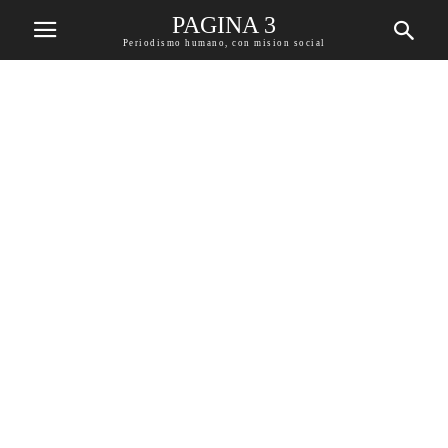
PAGINA 3
Periodismo humano, con mision social