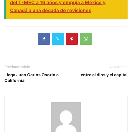
del T-MEC a 16 años y empuja a México y
Canadá a una década de revisiones
Previous article
Next article
Llega Juan Carlos Osorio a
entre el dios y el capital
California