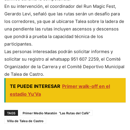
En su intervención, el coordinador del Run Magic Fest,
Gerardo Levi, señaló que las rutas serán un desafío para
los corredores, ya que al ubicarse Talea sobre la ladera de
una pendiente las rutas incluyen ascensos y descensos
que pondrá a prueba la capacidad técnica de los
participantes.
Las personas interesadas podrán solicitar informes y
solicitar su registro al whatsapp 951 607 2259, el Comité
Organizador de la Carrera y el Comité Deportivo Municipal
de Talea de Castro.
TE PUEDE INTERESAR
Primer walk-off en el
estadio Yu’Va
TAGS
Primer Medio Maratón “Las Rutas del Café”
Villa de Talea de Castro