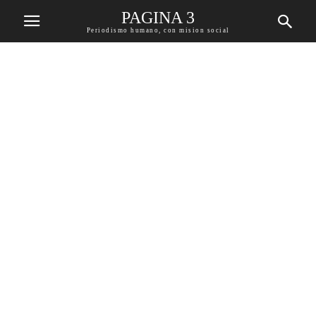
PAGINA 3
Periodismo humano, con mision social