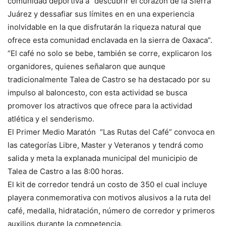
comunidad deportiva a “descubrir el corazón de la Sierra
Juárez y dessafiar sus límites en en una experiencia
inolvidable en la que disfrutarán la riqueza natural que
ofrece esta comunidad enclavada en la sierra de Oaxaca”.
“El café no solo se bebe, también se corre, explicaron los
organidores, quienes señalaron que aunque
tradicionalmente Talea de Castro se ha destacado por su
impulso al baloncesto, con esta actividad se busca
promover los atractivos que ofrece para la actividad
atlética y el senderismo.
El Primer Medio Maratón “Las Rutas del Café” convoca en
las categorías Libre, Master y Veteranos y tendrá como
salida y meta la explanada municipal del municipio de
Talea de Castro a las 8:00 horas.
El kit de corredor tendrá un costo de 350 el cual incluye
playera conmemorativa con motivos alusivos a la ruta del
café, medalla, hidratación, número de corredor y primeros
auxilios durante la competencia.