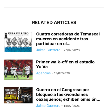
RELATED ARTICLES
Cuatro corredoras de Temascal
mueren en accidente tras
participar en el...
Jaime Guerrero
-
27/07/2026
Primer walk-off en el estadio
Yu’Va
Agencias
-
17/07/2026
Guerra en el Congreso por
bloqueo a taekwondoínes
oaxaqueños; exhiben omisión...
Jaime Guerrero
-
14/07/2026