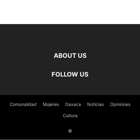
ABOUT US
FOLLOW US
Comunalidad
Mujeres
Oaxaca
Noticias
Opiniones
Cultura
©