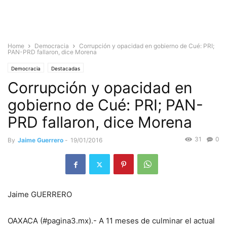
Home
Democracia
Corrupción y opacidad en gobierno de Cué: PRI;
PAN-PRD fallaron, dice Morena
Democracia
Destacadas
Corrupción y opacidad en
gobierno de Cué: PRI; PAN-
PRD fallaron, dice Morena
31
0
By
Jaime Guerrero
-
19/01/2016
Jaime GUERRERO
OAXACA (#pagina3.mx).- A 11 meses de culminar el actual