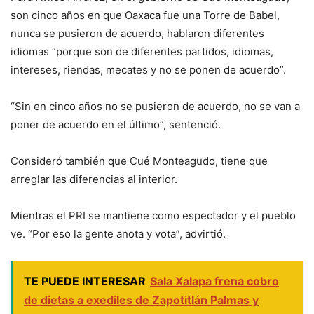
son cinco años en que Oaxaca fue una Torre de Babel,
nunca se pusieron de acuerdo, hablaron diferentes
idiomas “porque son de diferentes partidos, idiomas,
intereses, riendas, mecates y no se ponen de acuerdo”.
“Sin en cinco años no se pusieron de acuerdo, no se van a
poner de acuerdo en el último”, sentenció.
Consideró también que Cué Monteagudo, tiene que
arreglar las diferencias al interior.
Mientras el PRI se mantiene como espectador y el pueblo
ve. “Por eso la gente anota y vota”, advirtió.
TE PUEDE INTERESAR
Sala Xalapa frena cobro
de dietas a exediles de Zapotitlán Palmas y