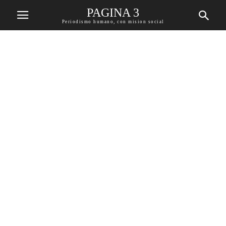
PAGINA 3
Periodismo humano, con mision social