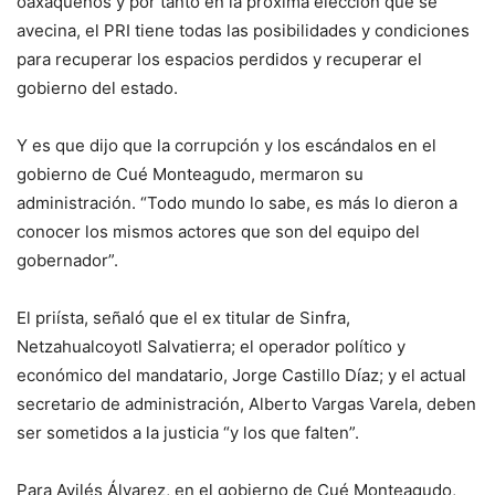
oaxaqueños y por tanto en la próxima elección que se
avecina, el PRI tiene todas las posibilidades y condiciones
para recuperar los espacios perdidos y recuperar el
gobierno del estado.
Y es que dijo que la corrupción y los escándalos en el
gobierno de Cué Monteagudo, mermaron su
administración. “Todo mundo lo sabe, es más lo dieron a
conocer los mismos actores que son del equipo del
gobernador”.
El priísta, señaló que el ex titular de Sinfra,
Netzahualcoyotl Salvatierra; el operador político y
económico del mandatario, Jorge Castillo Díaz; y el actual
secretario de administración, Alberto Vargas Varela, deben
ser sometidos a la justicia “y los que falten”.
Para Avilés Álvarez, en el gobierno de Cué Monteagudo,