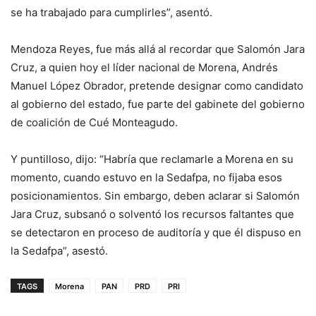
se ha trabajado para cumplirles”, asentó.
Mendoza Reyes, fue más allá al recordar que Salomón Jara
Cruz, a quien hoy el líder nacional de Morena, Andrés
Manuel López Obrador, pretende designar como candidato
al gobierno del estado, fue parte del gabinete del gobierno
de coalición de Cué Monteagudo.
Y puntilloso, dijo: “Habría que reclamarle a Morena en su
momento, cuando estuvo en la Sedafpa, no fijaba esos
posicionamientos. Sin embargo, deben aclarar si Salomón
Jara Cruz, subsanó o solventó los recursos faltantes que
se detectaron en proceso de auditoría y que él dispuso en
la Sedafpa”, asestó.
TAGS
Morena
PAN
PRD
PRI