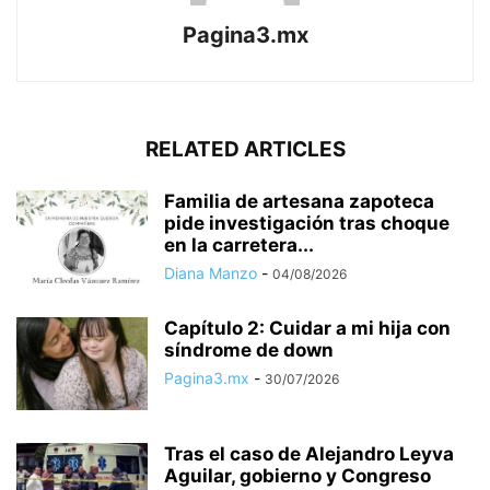
Pagina3.mx
RELATED ARTICLES
Familia de artesana zapoteca
pide investigación tras choque
en la carretera...
Diana Manzo
-
04/08/2026
Capítulo 2: Cuidar a mi hija con
síndrome de down
Pagina3.mx
-
30/07/2026
Tras el caso de Alejandro Leyva
Aguilar, gobierno y Congreso