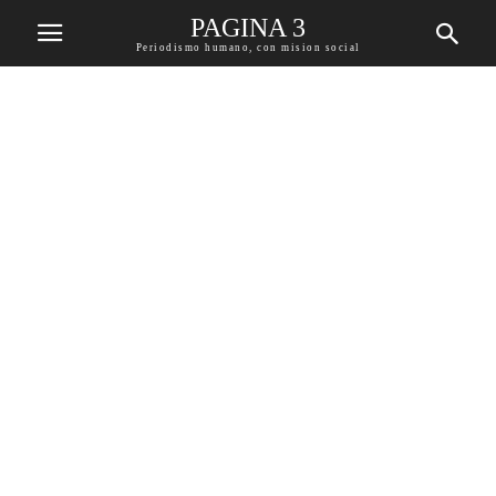
PAGINA 3
Periodismo humano, con mision social