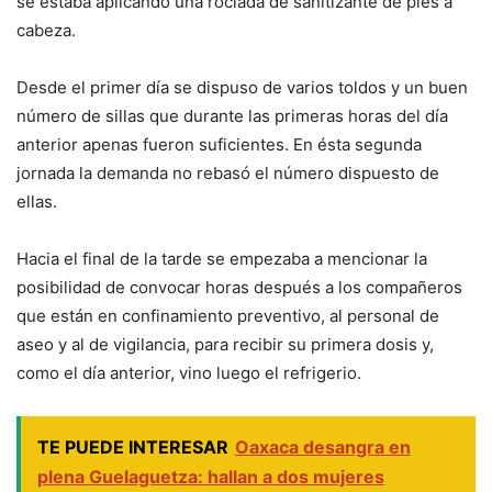
se estaba aplicando una rociada de sanitizante de pies a
cabeza.
Desde el primer día se dispuso de varios toldos y un buen
número de sillas que durante las primeras horas del día
anterior apenas fueron suficientes. En ésta segunda
jornada la demanda no rebasó el número dispuesto de
ellas.
Hacia el final de la tarde se empezaba a mencionar la
posibilidad de convocar horas después a los compañeros
que están en confinamiento preventivo, al personal de
aseo y al de vigilancia, para recibir su primera dosis y,
como el día anterior, vino luego el refrigerio.
TE PUEDE INTERESAR
Oaxaca desangra en
plena Guelaguetza: hallan a dos mujeres