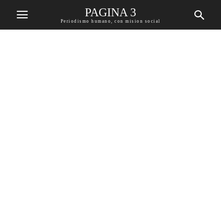
PAGINA 3
Periodismo humano, con mision social