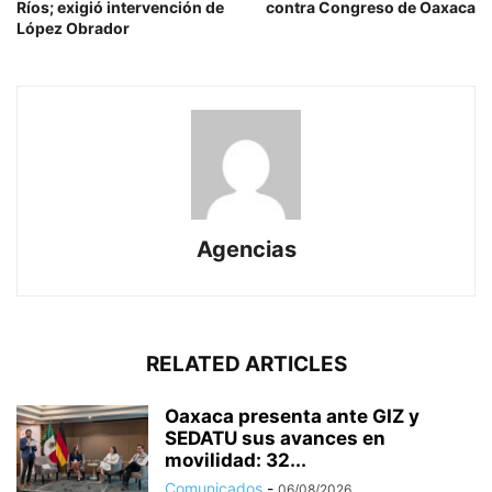
Ríos; exigió intervención de
contra Congreso de Oaxaca
López Obrador
Agencias
RELATED ARTICLES
Oaxaca presenta ante GIZ y
SEDATU sus avances en
movilidad: 32...
Comunicados
-
06/08/2026