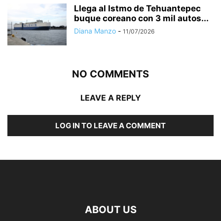
Llega al Istmo de Tehuantepec
buque coreano con 3 mil autos...
Diana Manzo
-
11/07/2026
NO COMMENTS
LEAVE A REPLY
LOG IN TO LEAVE A COMMENT
ABOUT US