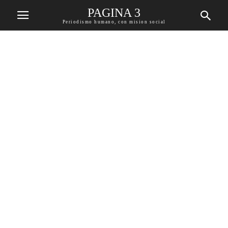
PAGINA 3
Periodismo humano, con mision social