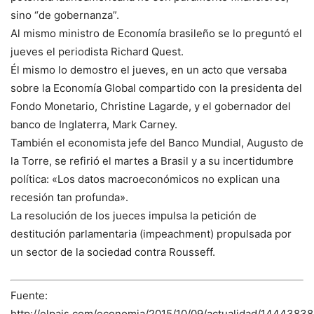
sino “de gobernanza”.
Al mismo ministro de Economía brasileño se lo preguntó el
jueves el periodista Richard Quest.
Él mismo lo demostro el jueves, en un acto que versaba
sobre la Economía Global compartido con la presidenta del
Fondo Monetario, Christine Lagarde, y el gobernador del
banco de Inglaterra, Mark Carney.
También el economista jefe del Banco Mundial, Augusto de
la Torre, se refirió el martes a Brasil y a su incertidumbre
política: «Los datos macroeconómicos no explican una
recesión tan profunda».
La resolución de los jueces impulsa la petición de
destitución parlamentaria (impeachment) propulsada por
un sector de la sociedad contra Rousseff.
Fuente:
http://elpais.com/economia/2015/10/09/actualidad/1444383