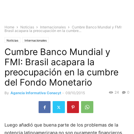
Home
Noticias
Internacionales
Cumbre Banco Mundial y FMI:
Brasil acapara la preocupación en la cumbre...
Noticias
Internacionales
Cumbre Banco Mundial y
FMI: Brasil acapara la
preocupación en la cumbre
del Fondo Monetario
24
0
By
Agencia Informativa Conacyt
-
09/10/2015
Luego añadió que buena parte de los problemas de la
potencia latinoamericana no son puramente financieros,