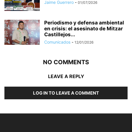
Jaime Guerrero
-
01/07/2026
Periodismo y defensa ambiental
en crisis: el asesinato de Mitzar
Castillejos...
Comunicados
-
12/01/2026
NO COMMENTS
LEAVE A REPLY
LOG IN TO LEAVE A COMMENT