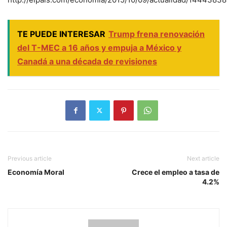
TE PUEDE INTERESAR
Trump frena renovación
del T-MEC a 16 años y empuja a México y
Canadá a una década de revisiones
Previous article
Next article
Economía Moral
Crece el empleo a tasa de
4.2%