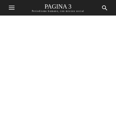
PAGINA 3
Periodismo humano, con mision social