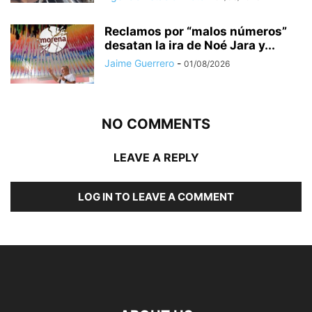
Reclamos por “malos números”
desatan la ira de Noé Jara y...
Jaime Guerrero
-
01/08/2026
NO COMMENTS
LEAVE A REPLY
LOG IN TO LEAVE A COMMENT