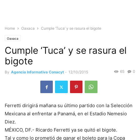
Home
Oaxaca
Cumple ‘Tuca’ y se rasura el bigote
Oaxaca
Cumple ‘Tuca’ y se rasura el
bigote
65
0
By
Agencia Informativa Conacyt
-
12/10/2015
Ferretti dirigirá mañana su último partido con la Selección
Mexicana al enfrentar a Panamá, en el Estadio Nemesio
Diez.
MÉXICO, DF.- Ricardo Ferretti ya se quitó el bigote.
Tal y como lo prometió de ganar el boleto para la Copa