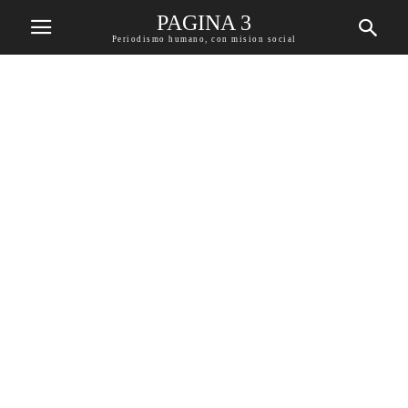
PAGINA 3
Periodismo humano, con mision social