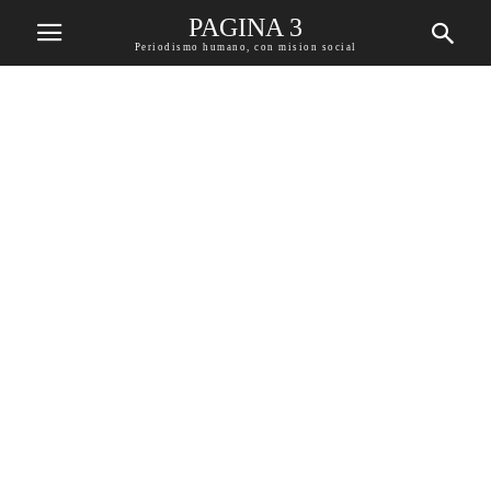
PAGINA 3
Periodismo humano, con mision social