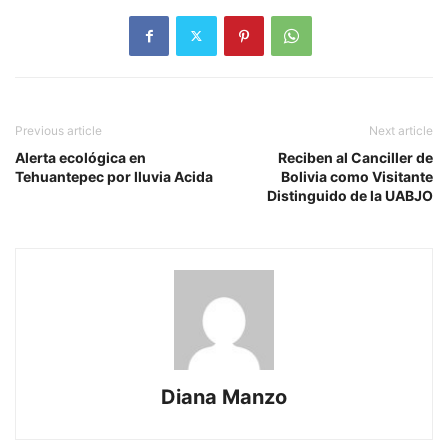
Previous article
Next article
Alerta ecológica en
Reciben al Canciller de
Tehuantepec por lluvia Acida
Bolivia como Visitante
Distinguido de la UABJO
Diana Manzo