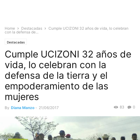
Home
Destacadas
Cumple UCIZONI 32 años de vida, lo celebran
con la defensa de...
Destacadas
Cumple UCIZONI 32 años de
vida, lo celebran con la
defensa de la tierra y el
empoderamiento de las
mujeres
83
0
By
Diana Manzo
-
21/06/2017