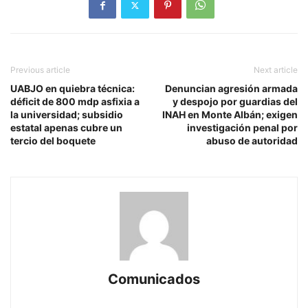
Previous article
Next article
UABJO en quiebra técnica:
Denuncian agresión armada
déficit de 800 mdp asfixia a
y despojo por guardias del
la universidad; subsidio
INAH en Monte Albán; exigen
estatal apenas cubre un
investigación penal por
tercio del boquete
abuso de autoridad
Comunicados