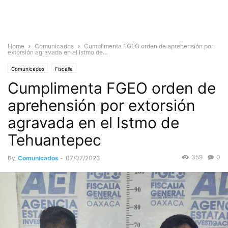
Home
Comunicados
Cumplimenta FGEO orden de aprehensión por
extorsión agravada en el Istmo de...
Comunicados
Fiscalía
Cumplimenta FGEO orden de
aprehensión por extorsión
agravada en el Istmo de
Tehuantepec
359
0
By
Comunicados
-
07/07/2026