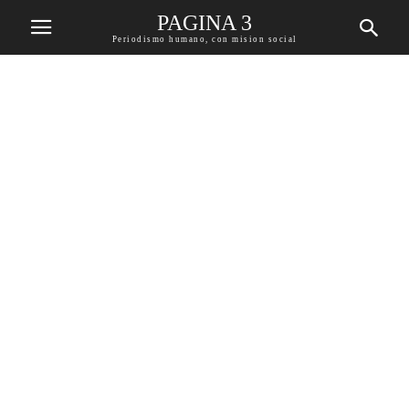
PAGINA 3
Periodismo humano, con mision social