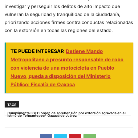
investigar y perseguir los delitos de alto impacto que
vulneran la seguridad y tranquilidad de la ciudadanía,
priorizando acciones firmes contra conductas relacionadas
con la extorsión en todas las regiones del estado.
TE PUEDE INTERESAR
Detiene Mando
Metropolitano a presunto responsable de robo
con violencia de una motocicleta en Pueblo
Nuevo, queda a disposición del Ministerio
Público: Fiscalía de Oaxaca
TAGS
Cumplimenta FGEO orden de aprehensión por extorsión agravada en el
Istmo de Tehuantepec* Oaxaca de Juárez