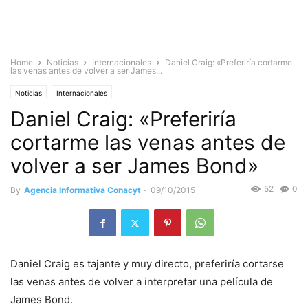
Home
Noticias
Internacionales
Daniel Craig: «Preferiría cortarme
las venas antes de volver a ser James...
Noticias
Internacionales
Daniel Craig: «Preferiría
cortarme las venas antes de
volver a ser James Bond»
52
0
By
Agencia Informativa Conacyt
-
09/10/2015
Daniel Craig es tajante y muy directo, preferiría cortarse
las venas antes de volver a interpretar una película de
James Bond.