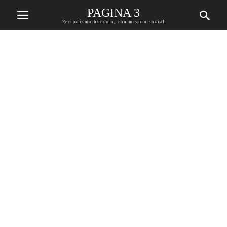
PAGINA 3
Periodismo humano, con mision social