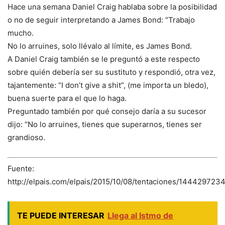
Hace una semana Daniel Craig hablaba sobre la posibilidad
o no de seguir interpretando a James Bond: “Trabajo
mucho.
No lo arruines, solo llévalo al límite, es James Bond.
A Daniel Craig también se le preguntó a este respecto
sobre quién debería ser su sustituto y respondió, otra vez,
tajantemente: “I don’t give a shit”, (me importa un bledo),
buena suerte para el que lo haga.
Preguntado también por qué consejo daría a su sucesor
dijo: “No lo arruines, tienes que superarnos, tienes ser
grandioso.
Fuente:
http://elpais.com/elpais/2015/10/08/tentaciones/144429723
TE PUEDE INTERESAR
Llega al Istmo de