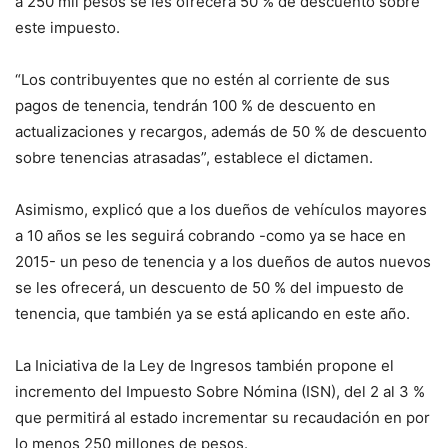
a 250 mil pesos se les ofrecerá 50 % de descuento sobre
este impuesto.
“Los contribuyentes que no estén al corriente de sus
pagos de tenencia, tendrán 100 % de descuento en
actualizaciones y recargos, además de 50 % de descuento
sobre tenencias atrasadas”, establece el dictamen.
Asimismo, explicó que a los dueños de vehículos mayores
a 10 años se les seguirá cobrando -como ya se hace en
2015- un peso de tenencia y a los dueños de autos nuevos
se les ofrecerá, un descuento de 50 % del impuesto de
tenencia, que también ya se está aplicando en este año.
La Iniciativa de la Ley de Ingresos también propone el
incremento del Impuesto Sobre Nómina (ISN), del 2 al 3 %
que permitirá al estado incrementar su recaudación en por
lo menos 250 millones de pesos.