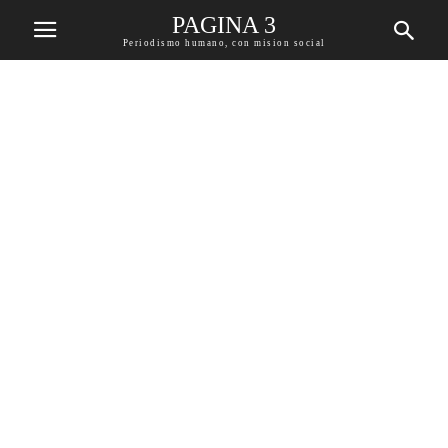
PAGINA 3
Periodismo humano, con mision social