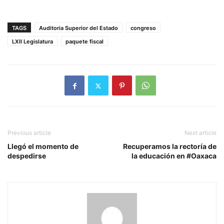
TAGS
Auditoria Superior del Estado
congreso
LXII Legislatura
paquete fiscal
Previous article
Next article
Llegó el momento de
Recuperamos la rectoría de
despedirse
la educación en #Oaxaca