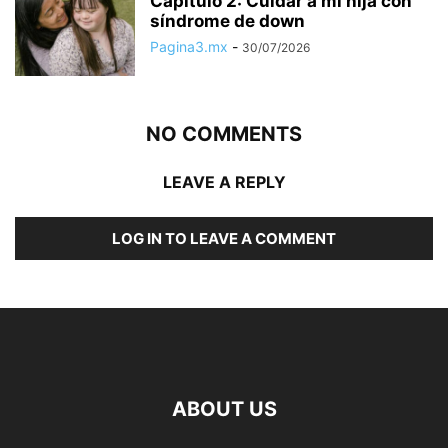
Capítulo 2: Cuidar a mi hija con
síndrome de down
Pagina3.mx
-
30/07/2026
NO COMMENTS
LEAVE A REPLY
LOG IN TO LEAVE A COMMENT
ABOUT US